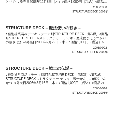
とりで -○発売日2005年12月8日（木）○価格1,000円（税込）○商品内
容 構築済みデッ...
2005/12/08
STRUCTURE DECK
2005年
STRUCTURE DECK – 魔法使いの裁き –
○種別構築済みデッキ（テーマ別STRUCTURE DECK 第6弾）○商品
名STRUCTURE DECKストラクチャー デッキ - 魔法使まほうつかい
の裁さばき -○発売日2005年9月22日（木）○価格1,000円（税込）○商
品内容 構築...
2005/09/22
STRUCTURE DECK
2005年
STRUCTURE DECK – 戦士の伝説 –
○種別通常商品（テーマ別STRUCTURE DECK 第5弾）○商品名
STRUCTURE DECKストラクチャー デッキ - 戦士せんしの伝説でん
せつ -○発売日2005年6月16日（木）○価格1,000円（税込）○商品内容
構築済みデッキ...
2005/06/16
STRUCTURE DECK
2005年