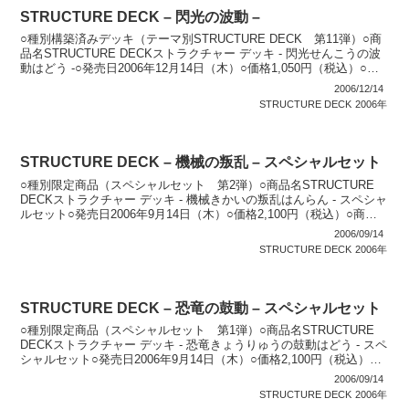
STRUCTURE DECK – 閃光の波動 –
○種別構築済みデッキ（テーマ別STRUCTURE DECK 第11弾）○商
品名STRUCTURE DECKストラクチャー デッキ - 閃光せんこうの波
動はどう -○発売日2006年12月14日（木）○価格1,050円（税込）○商
品内容 構築...
2006/12/14
STRUCTURE DECK
2006年
STRUCTURE DECK – 機械の叛乱 – スペシャルセット
○種別限定商品（スペシャルセット 第2弾）○商品名STRUCTURE
DECKストラクチャー デッキ - 機械きかいの叛乱はんらん - スペシャ
ルセット○発売日2006年9月14日（木）○価格2,100円（税込）○商品
内容 「STRUCTU...
2006/09/14
STRUCTURE DECK
2006年
STRUCTURE DECK – 恐竜の鼓動 – スペシャルセット
○種別限定商品（スペシャルセット 第1弾）○商品名STRUCTURE
DECKストラクチャー デッキ - 恐竜きょうりゅうの鼓動はどう - スペ
シャルセット○発売日2006年9月14日（木）○価格2,100円（税込）○
商品内容 「STRUC...
2006/09/14
STRUCTURE DECK
2006年