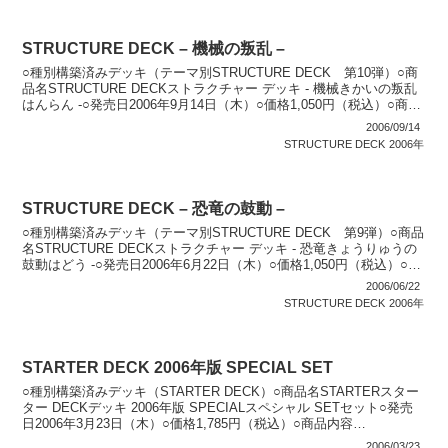
STRUCTURE DECK – 機械の叛乱 –
○種別構築済みデッキ（テーマ別STRUCTURE DECK 第10弾）○商
品名STRUCTURE DECKストラクチャー デッキ - 機械きかいの叛乱
はんらん -○発売日2006年9月14日（木）○価格1,050円（税込）○商品
内容 構築済...
2006/09/14
STRUCTURE DECK
2006年
STRUCTURE DECK – 恐竜の鼓動 –
○種別構築済みデッキ（テーマ別STRUCTURE DECK 第9弾）○商品
名STRUCTURE DECKストラクチャー デッキ - 恐竜きょうりゅうの
鼓動はどう -○発売日2006年6月22日（木）○価格1,050円（税込）○商
品内容 構築...
2006/06/22
STRUCTURE DECK
2006年
STARTER DECK 2006年版 SPECIAL SET
○種別構築済みデッキ（STARTER DECK）○商品名STARTERスター
ター DECKデッキ 2006年版 SPECIALスペシャル SETセット○発売
日2006年3月23日（木）○価格1,785円（税込）○商品内容
「STARTER ...
2006/03/23