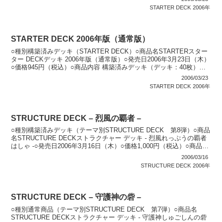
STARTER DECK
2006年
STARTER DECK 2006年版（通常版）
○種別構築済みデッキ（STARTER DECK）○商品名STARTERスター
ター DECKデッキ 2006年版（通常版）○発売日2006年3月23日（木）
○価格945円（税込）○商品内容 構築済みデッキ（デッキ：40枚）：1
個 公式ルールブ...
2006/03/23
STARTER DECK
2006年
STRUCTURE DECK – 烈風の覇者 –
○種別構築済みデッキ（テーマ別STRUCTURE DECK 第8弾）○商品
名STRUCTURE DECKストラクチャー デッキ - 烈風れっぷうの覇者
はしゃ -○発売日2006年3月16日（木）○価格1,000円（税込）○商品内
容 構築済み...
2006/03/16
STRUCTURE DECK
2006年
STRUCTURE DECK – 守護神の砦 –
○種別通常商品（テーマ別STRUCTURE DECK 第7弾）○商品名
STRUCTURE DECKストラクチャー デッキ - 守護神しゅごしんの砦