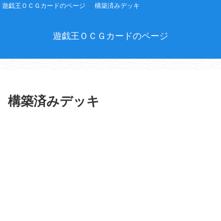
遊戯王ＯＣＧカードのページ
構築済みデッキ
遊戯王ＯＣＧカードのページ
構築済みデッキ