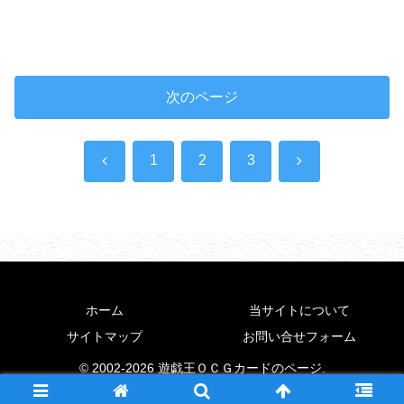
次のページ
前
次
1
2
3
へ
へ
ホーム
当サイトについて
サイトマップ
お問い合せフォーム
© 2002-2026 遊戯王ＯＣＧカードのページ.