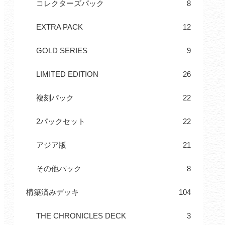
コレクターズパック
8
EXTRA PACK
12
GOLD SERIES
9
LIMITED EDITION
26
複刻パック
22
2パックセット
22
アジア版
21
その他パック
8
構築済みデッキ
104
THE CHRONICLES DECK
3