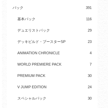
パック
391
基本パック
116
デュエリストパック
29
デッキビルド・ブースターSP
23
ANIMATION CHRONICLE
4
WORLD PREMIERE PACK
7
PREMIUM PACK
30
V JUMP EDITION
24
スペシャルパック
30