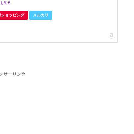
ミを見る
oo!ショッピング
メルカリ
ンサーリンク