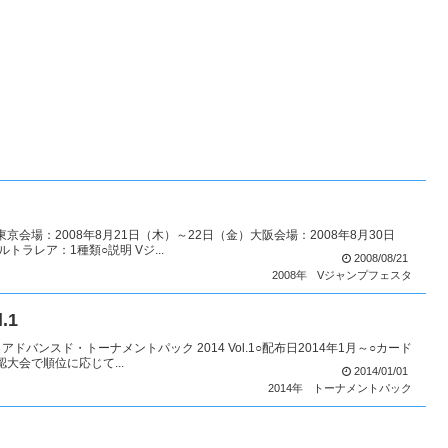
京会場：2008年8月21日（木）～22日（金）大阪会場：2008年8月30日
ラレア：1種類○説明 Vジ...
2008/08/21
2008年
Vジャンプフェスタ
.1
バンスド・トーナメントパック 2014 Vol.1○配布日2014年1月～○カード
大会で順位に応じて...
2014/01/01
2014年
トーナメントパック