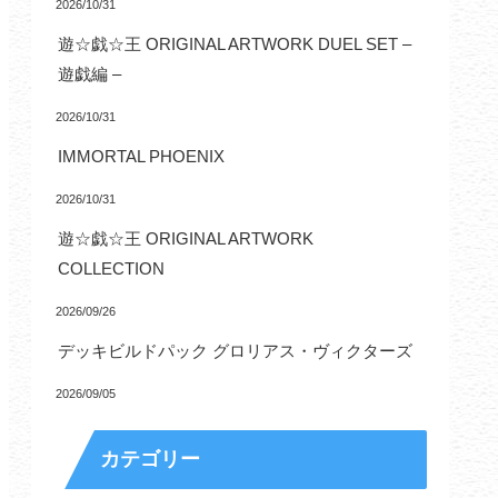
2026/10/31
遊☆戯☆王 ORIGINAL ARTWORK DUEL SET –
遊戯編 –
2026/10/31
IMMORTAL PHOENIX
2026/10/31
遊☆戯☆王 ORIGINAL ARTWORK
COLLECTION
2026/09/26
デッキビルドパック グロリアス・ヴィクターズ
2026/09/05
カテゴリー