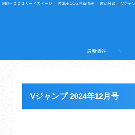
遊戯王ＯＣＧカードのページ
遊戯王OCG最新情報
書籍付録
Vジャ
最新情報
Vジャンプ 2024年12月号