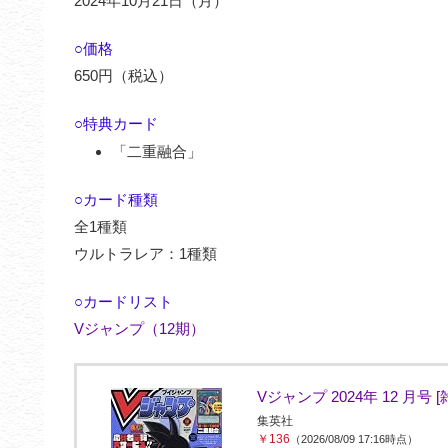
2024年10月21日（月）
○価格
650円（税込）
○特典カード
「二重融合」
○カード種類
全1種類
ウルトラレア：1種類
○カードリスト
Vジャンプ（12期）
Vジャンプ 2024年 12 月号 [
集英社
￥136
（2026/08/09 17:16時点）