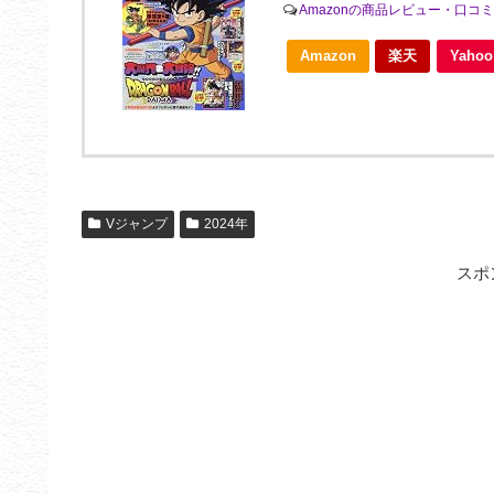
Amazonの商品レビュー・口コ
Amazon
楽天
Yah
Vジャンプ
2024年
スポ