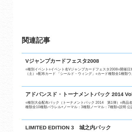
関連記事
Vジャンプカードフェスタ2008
○種別イベント○イベント名Vジャンプカードフェスタ2008○開催日東
（土）○配布カード 「シールド・ウィング」○カード種類全1種類ウルト
アドバンスド・トーナメントパック 2014 Vol
○種別大会配布パック（トーナメントパック 2014 第1弾）○商品名アド
種類全10種類パラレル+ノーマル：3種類ノーマル：7種類○説明 公認
LIMITED EDITION 3 城之内パック