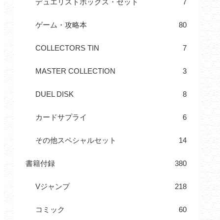
デュエリストボックス・セット
7
ゲーム・攻略本
80
COLLECTORS TIN
7
MASTER COLLECTION
3
DUEL DISK
8
カードサプライ
6
その他スペシャルセット
14
書籍付録
380
Vジャンプ
218
コミック
60