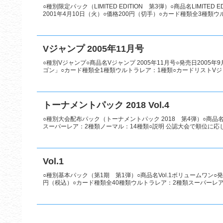
○種別限定パック（LIMITED EDITION 第3弾）○商品名LIMIT
2001年4月10日（火）○価格200円（切手）○カード種類全3種類ウル
Vジャンプ 2005年11月号
○種別Vジャンプ○商品名Vジャンプ 2005年11月号○発売日2005
ゴン」○カード種類全1種類ウルトラレア：1種類○カードリストVジ
トーナメントパック 2018 Vol.4
○種別大会配布パック（トーナメントパック 2018 第4弾）○商品名トー
スーパーレア：2種類ノーマル：14種類○説明 公認大会で順位に応じて
Vol.1
○種別基本パック（第1期 第1弾）○商品名Vol.1ボリュームワン○発
円（税込）○カード種類全40種類ウルトラレア：2種類スーパーレア：