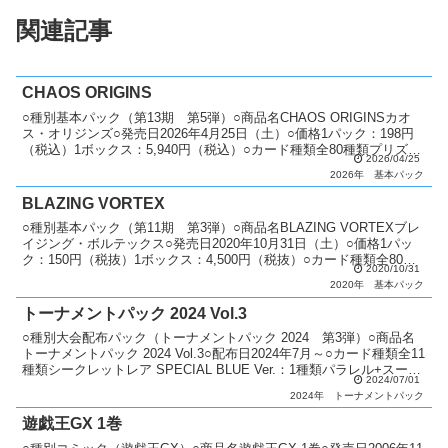
関連記事
CHAOS ORIGINS
○種別基本パック（第13期 第5弾）○商品名CHAOS ORIGINSカオ
ス・オリジンズ○発売日2026年4月25日（土）○価格1パック：198円
（税込）1ボックス：5,940円（税込）○カード種類全80種類プリズマ
2026/04/25
ティックシークレットレア...
2026年
基本パック
BLAZING VORTEX
○種別基本パック（第11期 第3弾）○商品名BLAZING VORTEXブレ
イジング・ボルテックス○発売日2020年10月31日（土）○価格1パッ
ク：150円（税抜）1ボックス：4,500円（税抜）○カード種類全80種
2020/10/31
類ホログラフィックレア...
2020年
基本パック
トーナメントパック 2024 Vol.3
○種別大会配布パック（トーナメントパック 2024 第3弾）○商品名
トーナメントパック 2024 Vol.3○配布日2024年7月～○カード種類全11
種類シークレットレア SPECIAL BLUE Ver.：1種類パラレル+スーパ
2024/07/01
ーレア：2...
2024年
トーナメントパック
遊戯王GX 1巻