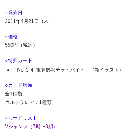
○発売日
2011年4月21日（木）
○価格
550円（税込）
○特典カード
「No.３４ 電算機獣テラ・バイト」（新イラスト）
○カード種類
全1種類
ウルトラレア：1種類
○カードリスト
Vジャンプ（7期〜8期）