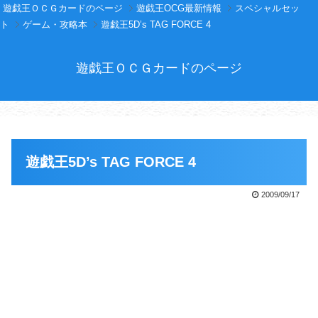
遊戯王ＯＣＧカードのページ
遊戯王OCG最新情報
スペシャルセッ
ト
ゲーム・攻略本
遊戯王5D’s TAG FORCE 4
遊戯王ＯＣＧカードのページ
遊戯王5D’s TAG FORCE 4
2009/09/17