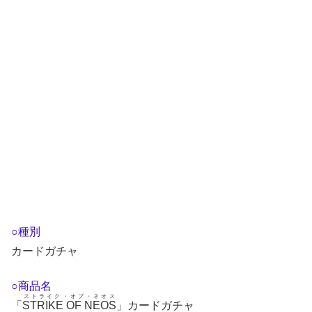
○種別
カードガチャ
○商品名
ストライク・オブ・ネオス
「
STRIKE OF NEOS
」カードガチャ