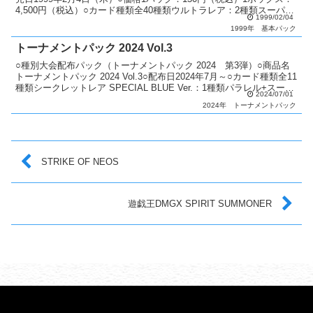
4,500円（税込）○カード種類全40種類ウルトラレア：2種類スーパー
1999/02/04
レア：3種類レア：5種類ノー...
1999年
基本パック
トーナメントパック 2024 Vol.3
○種別大会配布パック（トーナメントパック 2024 第3弾）○商品名
トーナメントパック 2024 Vol.3○配布日2024年7月～○カード種類全11
種類シークレットレア SPECIAL BLUE Ver.：1種類パラレル+スーパ
2024/07/01
ーレア：2...
2024年
トーナメントパック
STRIKE OF NEOS
遊戯王DMGX SPIRIT SUMMONER