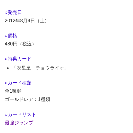
○発売日
2012年8月4日（土）
○価格
480円（税込）
○特典カード
「炎星皇－チョウライオ」
○カード種類
全1種類
ゴールドレア：1種類
○カードリスト
最強ジャンプ