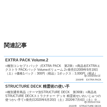
関連記事
EXTRA PACK Volume.2
○種別コンセプトパック（EXTRA PACK 第2弾）○商品名EXTRAエ
クストラ PACKパック Volumeボリューム.2○発売日2009年9月19日
（土）○価格1パック：300円（税込）1ボックス：3,000円（税込）○
2009/09/19
カード種類全4...
2009年
EXTRA PACK
STRUCTURE DECK 精霊術の使い手
○種別通常商品（テーマ別STRUCTURE DECK 第39弾）○商品名
STRUCTURE DECKストラクチャー デッキ 精霊術せいれいじゅつの
使つかい手て○発売日2020年6月20日（土）2020年7月4日（土）※発
2020/07/04
売日変更○価格1,2...
2020年
STRUCTURE DECK