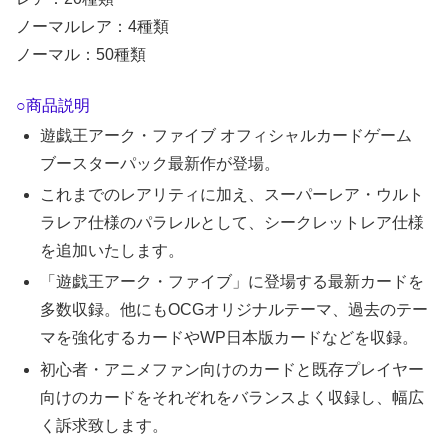
ノーマルレア：4種類
ノーマル：50種類
○商品説明
遊戯王アーク・ファイブ オフィシャルカードゲーム
ブースターパック最新作が登場。
これまでのレアリティに加え、スーパーレア・ウルト
ラレア仕様のパラレルとして、シークレットレア仕様
を追加いたします。
「遊戯王アーク・ファイブ」に登場する最新カードを
多数収録。他にもOCGオリジナルテーマ、過去のテー
マを強化するカードやWP日本版カードなどを収録。
初心者・アニメファン向けのカードと既存プレイヤー
向けのカードをそれぞれをバランスよく収録し、幅広
く訴求致します。