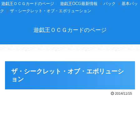
遊戯王ＯＣＧカードのページ
遊戯王OCG最新情報
パック
基本パッ
ク
ザ・シークレット・オブ・エボリューション
遊戯王ＯＣＧカードのページ
ザ・シークレット・オブ・エボリューシ
ョン
2014/11/15