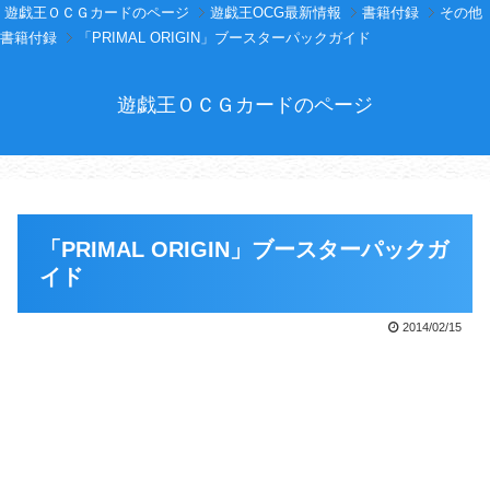
遊戯王ＯＣＧカードのページ
遊戯王OCG最新情報
書籍付録
その他
書籍付録
「PRIMAL ORIGIN」ブースターパックガイド
遊戯王ＯＣＧカードのページ
「PRIMAL ORIGIN」ブースターパックガ
イド
2014/02/15