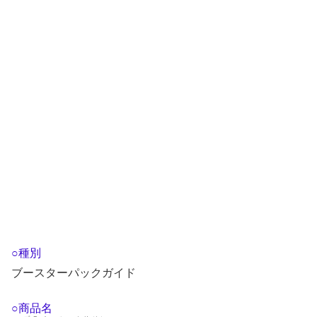
○種別
ブースターパックガイド
○商品名