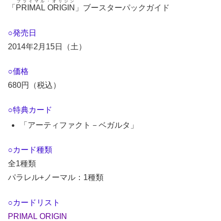
プライマル・オリジン
「
PRIMAL ORIGIN
」ブースターパックガイド
○発売日
2014年2月15日（土）
○価格
680円（税込）
○特典カード
「アーティファクト－ベガルタ」
○カード種類
全1種類
パラレル+ノーマル：1種類
○カードリスト
PRIMAL ORIGIN