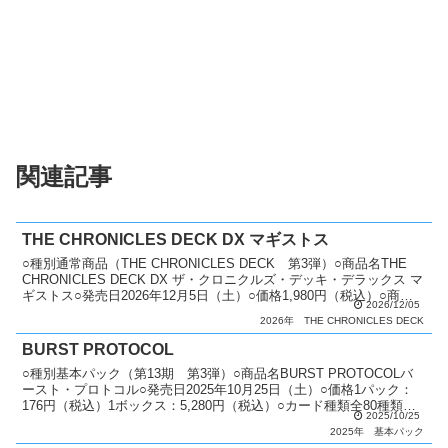
関連記事
THE CHRONICLES DECK DX マギストス
○種別通常商品（THE CHRONICLES DECK 第3弾）○商品名THE
CHRONICLES DECK DX ザ・クロニクルズ・デッキ・デラックス マ
ギストス○発売日2026年12月5日（土）○価格1,980円（税込）○商品
2026/12/05
内容 構...
2026年
THE CHRONICLES DECK
BURST PROTOCOL
○種別基本パック（第13期 第3弾）○商品名BURST PROTOCOLバ
ースト・プロトコル○発売日2025年10月25日（土）○価格1パック：
176円（税込）1ボックス：5,280円（税込）○カード種類全80種類プ
2025/10/25
リズマティックシークレッ...
2025年
基本パック