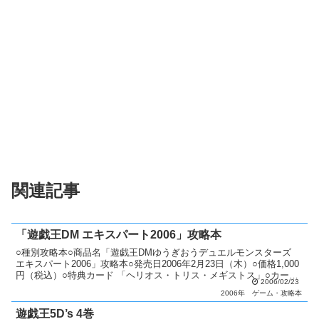
関連記事
「遊戯王DM エキスパート2006」攻略本
○種別攻略本○商品名「遊戯王DMゆうぎおうデュエルモンスターズ
エキスパート2006」攻略本○発売日2006年2月23日（木）○価格1,000
円（税込）○特典カード 「ヘリオス・トリス・メギストス」○カード
2006/02/23
種類全1種類ウルトラレア：1種類○...
2006年
ゲーム・攻略本
遊戯王5D’s 4巻