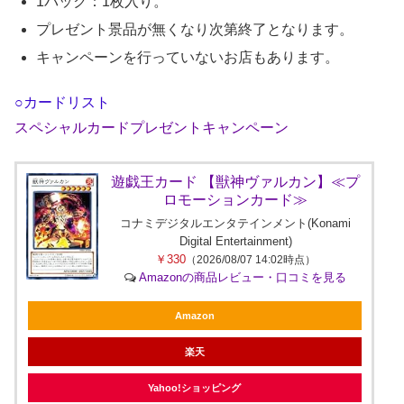
1パック：1枚入り。
プレゼント景品が無くなり次第終了となります。
キャンペーンを行っていないお店もあります。
○カードリスト
スペシャルカードプレゼントキャンペーン
遊戯王カード 【獣神ヴァルカン】≪プ
ロモーションカード≫
コナミデジタルエンタテインメント(Konami
Digital Entertainment)
￥330
（2026/08/07 14:02時点）
Amazonの商品レビュー・口コミを見る
Amazon
楽天
Yahoo!ショッピング