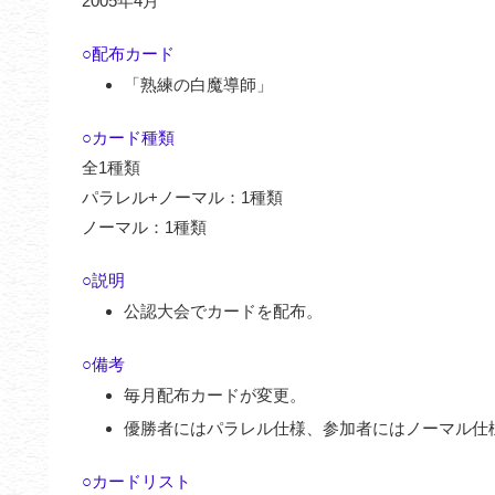
2005年4月
○配布カード
「熟練の白魔導師」
○カード種類
全1種類
パラレル+ノーマル：1種類
ノーマル：1種類
○説明
公認大会でカードを配布。
○備考
毎月配布カードが変更。
優勝者にはパラレル仕様、参加者にはノーマル仕
○カードリスト