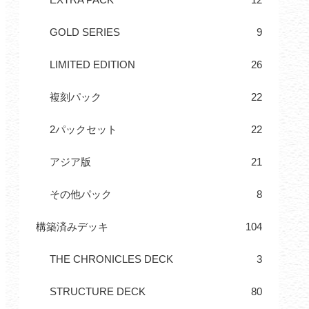
GOLD SERIES
9
LIMITED EDITION
26
複刻パック
22
2パックセット
22
アジア版
21
その他パック
8
構築済みデッキ
104
THE CHRONICLES DECK
3
STRUCTURE DECK
80