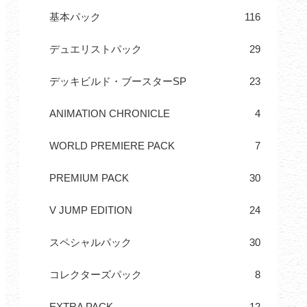
基本パック
116
デュエリストパック
29
デッキビルド・ブースターSP
23
ANIMATION CHRONICLE
4
WORLD PREMIERE PACK
7
PREMIUM PACK
30
V JUMP EDITION
24
スペシャルパック
30
コレクターズパック
8
EXTRA PACK
12