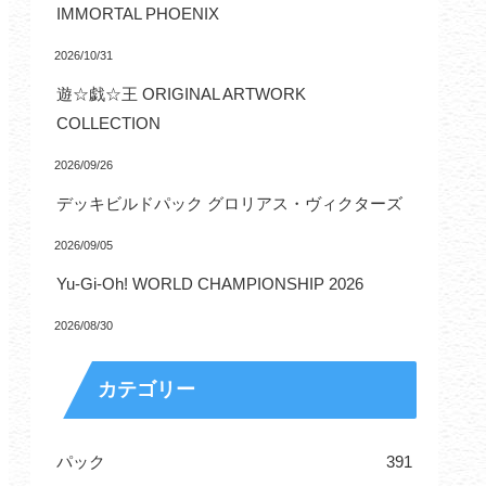
IMMORTAL PHOENIX
2026/10/31
遊☆戯☆王 ORIGINAL ARTWORK
COLLECTION
2026/09/26
デッキビルドパック グロリアス・ヴィクターズ
2026/09/05
Yu-Gi-Oh! WORLD CHAMPIONSHIP 2026
2026/08/30
カテゴリー
パック
391