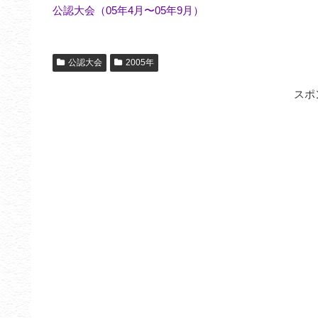
公認大会（05年4月〜05年9月）
公認大会
2005年
スポ