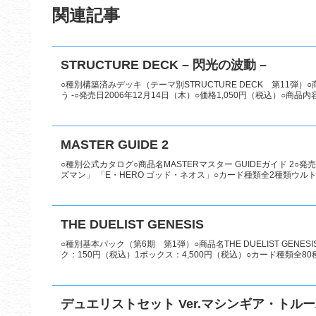
関連記事
STRUCTURE DECK – 閃光の波動 –
○種別構築済みデッキ（テーマ別STRUCTURE DECK 第11弾）○
う -○発売日2006年12月14日（木）○価格1,050円（税込）○商品内容 
MASTER GUIDE 2
○種別公式カタログ○商品名MASTERマスター GUIDEガイド 2○発
ズマン」 「E・HERO ゴッド・ネオス」○カード種類全2種類ウルトラ
THE DUELIST GENESIS
○種別基本パック（第6期 第1弾）○商品名THE DUELIST GEN
ク：150円（税込）1ボックス：4,500円（税込）○カード種類全80種
デュエリストセット Ver.マシンギア・トル