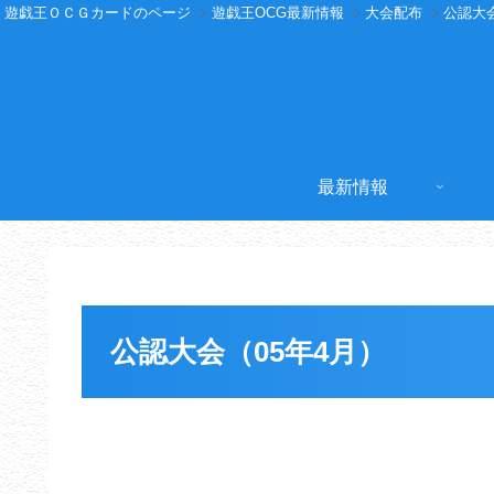
遊戯王ＯＣＧカードのページ
遊戯王OCG最新情報
大会配布
公認大
最新情報
公認大会（05年4月）