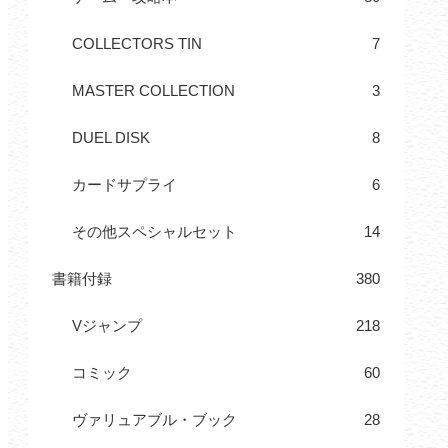
COLLECTORS TIN
7
MASTER COLLECTION
3
DUEL DISK
8
カードサプライ
6
その他スペシャルセット
14
書籍付録
380
Vジャンプ
218
コミック
60
ヴァリュアブル・ブック
28