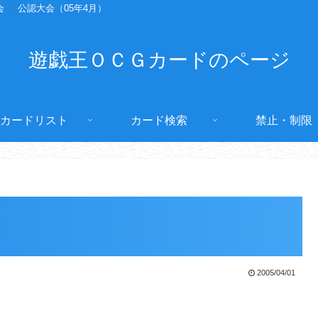
会
公認大会（05年4月）
遊戯王ＯＣＧカードのページ
カードリスト
カード検索
禁止・制限
2005/04/01