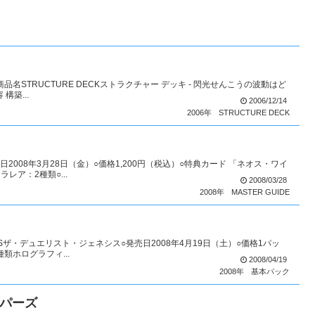
商品名STRUCTURE DECKストラクチャー デッキ - 閃光せんこうの波動はど
構築...
2006/12/14
2006年
STRUCTURE DECK
売日2008年3月28日（金）○価格1,200円（税込）○特典カード 「ネオス・ワイ
レア：2種類○...
2008/03/28
2008年
MASTER GUIDE
ESISザ・デュエリスト・ジェネシス○発売日2008年4月19日（土）○価格1パッ
類ホログラフィ...
2008/04/19
2008年
基本パック
ーパーズ