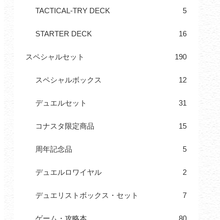
TACTICAL-TRY DECK
5
STARTER DECK
16
スペシャルセット
190
スペシャルボックス
12
デュエルセット
31
コナスタ限定商品
15
周年記念品
5
デュエルロワイヤル
2
デュエリストボックス・セット
7
ゲーム・攻略本
80