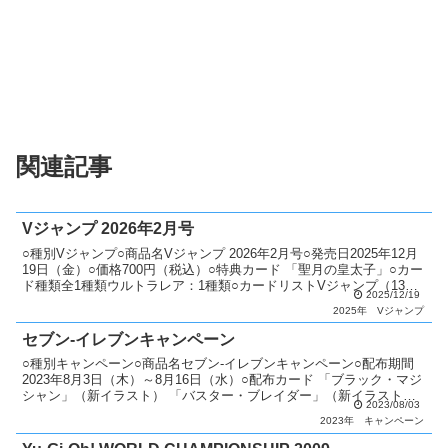
関連記事
Vジャンプ 2026年2月号
○種別Vジャンプ○商品名Vジャンプ 2026年2月号○発売日2025年12月
19日（金）○価格700円（税込）○特典カード 「聖月の皇太子」○カー
ド種類全1種類ウルトラレア：1種類○カードリストVジャンプ（13
2025/12/19
期）
2025年
Vジャンプ
セブン-イレブンキャンペーン
○種別キャンペーン○商品名セブン-イレブンキャンペーン○配布期間
2023年8月3日（木）～8月16日（水）○配布カード 「ブラック・マジ
シャン」（新イラスト） 「バスター・ブレイダー」（新イラスト）
2023/08/03
「超魔導剣士－ブラック・パラディン」（新...
2023年
キャンペーン