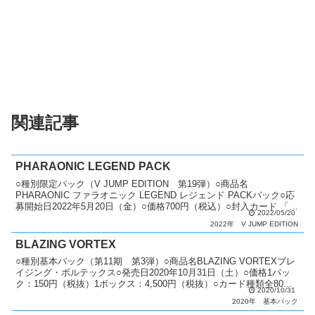
関連記事
PHARAONIC LEGEND PACK
○種別限定パック（V JUMP EDITION 第19弾）○商品名
PHARAONIC ファラオニック LEGEND レジェンド PACKパック○応
募開始日2022年5月20日（金）○価格700円（税込）○封入カード 「フ
2022/05/20
ァラオニック・アド...
2022年
V JUMP EDITION
BLAZING VORTEX
○種別基本パック（第11期 第3弾）○商品名BLAZING VORTEXブレ
イジング・ボルテックス○発売日2020年10月31日（土）○価格1パッ
ク：150円（税抜）1ボックス：4,500円（税抜）○カード種類全80種
2020/10/31
類ホログラフィックレア...
2020年
基本パック