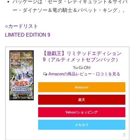
パッケージは「ゼータ・レティキュラント＆サイバ
ー・ダイナソー＆竜の騎士＆パペット・キング」。
○カードリスト
LIMITED EDITION 9
【遊戯王】リミテッドエディション
9（アルティメットセブンパック）
Yu-Gi-Oh!
Amazonの商品レビュー・口コミを見る
Amazon
楽天
Yahoo!ショッピング
メルカリ