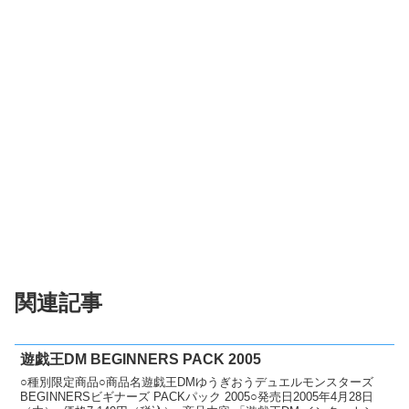
関連記事
遊戯王DM BEGINNERS PACK 2005
○種別限定商品○商品名遊戯王DMゆうぎおうデュエルモンスターズ
BEGINNERSビギナーズ PACKパック 2005○発売日2005年4月28日