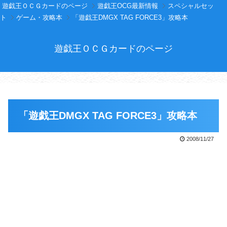
遊戯王ＯＣＧカードのページ
遊戯王OCG最新情報
スペシャルセッ
ト
ゲーム・攻略本
「遊戯王DMGX TAG FORCE3」攻略本
遊戯王ＯＣＧカードのページ
「遊戯王DMGX TAG FORCE3」攻略本
2008/11/27