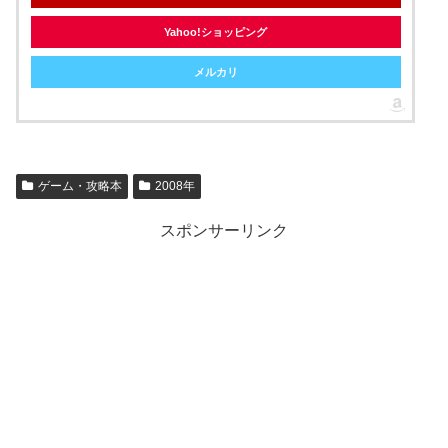
Yahoo!ショッピング
メルカリ
ゲーム・攻略本
2008年
スポンサーリンク