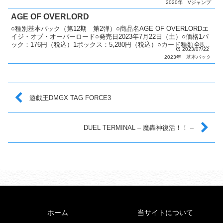
2020年
Vジャンプ
AGE OF OVERLORD
○種別基本パック（第12期 第2弾）○商品名AGE OF OVERLORDエ
イジ・オブ・オーバーロード○発売日2023年7月22日（土）○価格1パ
ック：176円（税込）1ボックス：5,280円（税込）○カード種類全80
2023/07/22
種類+1種ホログラフィ...
2023年
基本パック
遊戯王DMGX TAG FORCE3
DUEL TERMINAL – 魔轟神復活！！ –
ホーム
当サイトについて