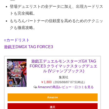
登場デュエリストの全データに加え、出現カードリス
トも完全掲載。
もちろんパートナーの信頼度を高めるためのテクニッ
クも徹底攻略。
○カードリスト
遊戯王DMGX TAG FORCE3
遊戯王デュエルモンスターズGX TAG
FORCE3 クライマックスタッグデュエ
ル (Vジャンプブックス)
集英社
￥1,800
（2026/08/07 07:51時点）
Amazonの商品レビュー・口コミを見る
Amazon
楽天