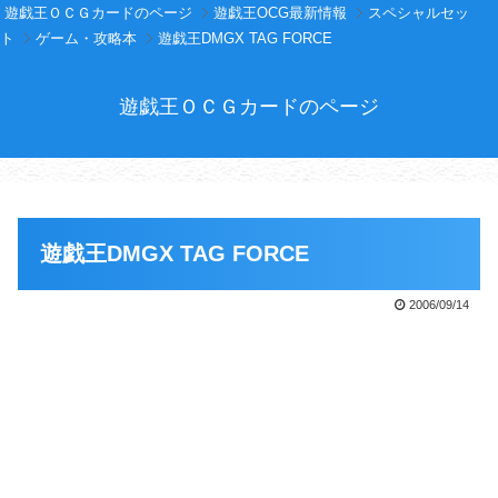
遊戯王ＯＣＧカードのページ
遊戯王OCG最新情報
スペシャルセッ
ト
ゲーム・攻略本
遊戯王DMGX TAG FORCE
遊戯王ＯＣＧカードのページ
遊戯王DMGX TAG FORCE
2006/09/14