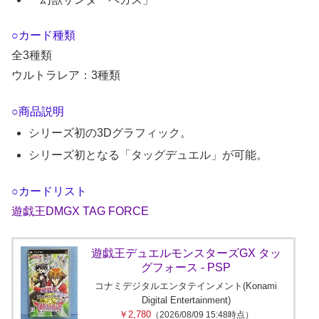
○カード種類
全3種類
ウルトラレア：3種類
○商品説明
シリーズ初の3Dグラフィック。
シリーズ初となる「タッグデュエル」が可能。
○カードリスト
遊戯王DMGX TAG FORCE
遊戯王デュエルモンスターズGX タッ
グフォース - PSP
コナミデジタルエンタテインメント(Konami
Digital Entertainment)
￥2,780
（2026/08/09 15:48時点）