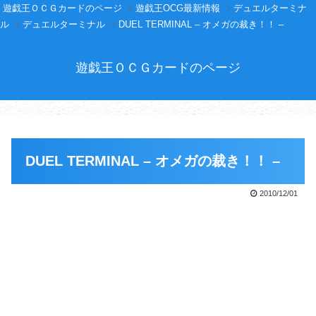
遊戯王ＯＣＧカードのページ
遊戯王OCG最新情報
デュエルターミナ
ル
デュエルターミナル
DUEL TERMINAL – オメガの裁き！！ –
遊戯王ＯＣＧカードのページ
DUEL TERMINAL – オメガの裁き！！ –
2010/12/01