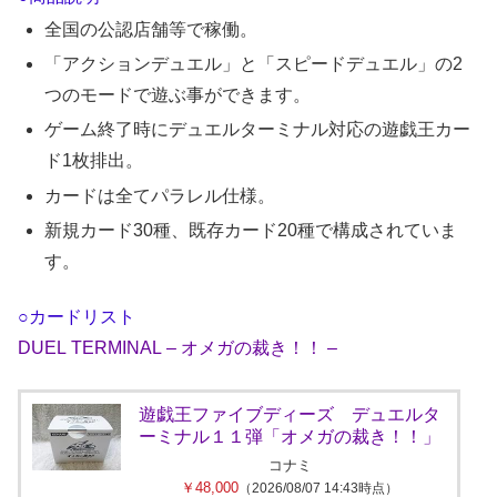
全国の公認店舗等で稼働。
「アクションデュエル」と「スピードデュエル」の2
つのモードで遊ぶ事ができます。
ゲーム終了時にデュエルターミナル対応の遊戯王カー
ド1枚排出。
カードは全てパラレル仕様。
新規カード30種、既存カード20種で構成されていま
す。
○カードリスト
DUEL TERMINAL – オメガの裁き！！ –
遊戯王ファイブディーズ デュエルタ
ーミナル１１弾「オメガの裁き！！」
コナミ
￥48,000
（2026/08/07 14:43時点）