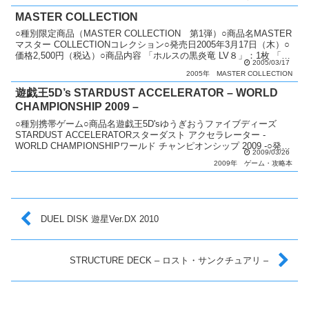
MASTER COLLECTION
○種別限定商品（MASTER COLLECTION 第1弾）○商品名MASTER
マスター COLLECTIONコレクション○発売日2005年3月17日（木）○
価格2,500円（税込）○商品内容 「ホルスの黒炎竜 LV８」：1枚 「創
2005/03/17
世神」：...
2005年
MASTER COLLECTION
遊戯王5D’s STARDUST ACCELERATOR – WORLD
CHAMPIONSHIP 2009 –
○種別携帯ゲーム○商品名遊戯王5D'sゆうぎおうファイブディーズ
STARDUST ACCELERATORスターダスト アクセラレーター -
WORLD CHAMPIONSHIPワールド チャンピオンシップ 2009 -○発売
2009/03/26
日2009年3...
2009年
ゲーム・攻略本
DUEL DISK 遊星Ver.DX 2010
STRUCTURE DECK – ロスト・サンクチュアリ –