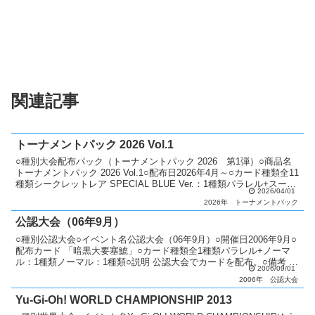
関連記事
トーナメントパック 2026 Vol.1
○種別大会配布パック（トーナメントパック 2026 第1弾）○商品名
トーナメントパック 2026 Vol.1○配布日2026年4月～○カード種類全11
種類シークレットレア SPECIAL BLUE Ver.：1種類パラレル+スーパ
2026/04/01
ーレア：2...
2026年
トーナメントパック
公認大会（06年9月）
○種別公認大会○イベント名公認大会（06年9月）○開催日2006年9月○
配布カード 「暗黒大要塞鯱」○カード種類全1種類パラレル+ノーマ
ル：1種類ノーマル：1種類○説明 公認大会でカードを配布。○備考 毎
2006/09/01
月配布カードが変更。 優勝者にはパラ...
2006年
公認大会
Yu-Gi-Oh! WORLD CHAMPIONSHIP 2013