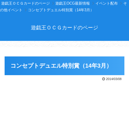
遊戯王ＯＣＧカードのページ
遊戯王OCG最新情報
イベント配布
そ
の他イベント
コンセプトデュエル特別賞（14年3月）
遊戯王ＯＣＧカードのページ
コンセプトデュエル特別賞（14年3月）
2014/03/08