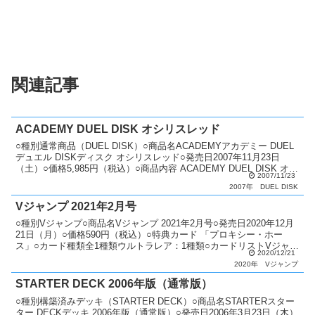
関連記事
ACADEMY DUEL DISK オシリスレッド
○種別通常商品（DUEL DISK）○商品名ACADEMYアカデミー DUEL
デュエル DISKディスク オシリスレッド○発売日2007年11月23日
（土）○価格5,985円（税込）○商品内容 ACADEMY DUEL DISK オシ
2007/11/23
リスレ...
2007年
DUEL DISK
Vジャンプ 2021年2月号
○種別Vジャンプ○商品名Vジャンプ 2021年2月号○発売日2020年12月
21日（月）○価格590円（税込）○特典カード 「プロキシー・ホー
ス」○カード種類全1種類ウルトラレア：1種類○カードリストVジャン
2020/12/21
プ（11期）
2020年
Vジャンプ
STARTER DECK 2006年版（通常版）
○種別構築済みデッキ（STARTER DECK）○商品名STARTERスター
ター DECKデッキ 2006年版（通常版）○発売日2006年3月23日（木）