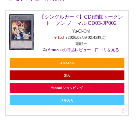
【シングルカード】CD)遊戯トークン
トークン ノーマル CD03-JP002
Yu-Gi-Oh!
￥150
（2026/08/09 02:42時点）
遊戯王
Amazonの商品レビュー・口コミを見る
Amazon
楽天
Yahoo!ショッピング
メルカリ