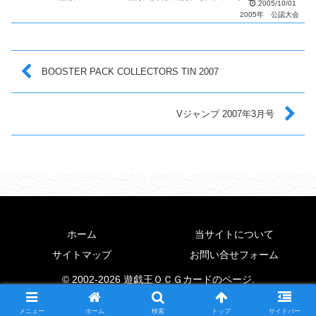
2005/10/01
考 毎月配布カードが変更。 優勝者に...
2005年
公認大会
BOOSTER PACK COLLECTORS TIN 2007
Vジャンプ 2007年3月号
ホーム
当サイトについて
サイトマップ
お問い合せフォーム
© 2002-2026 遊戯王ＯＣＧカードのページ.
メニュー
ホーム
検索
トップ
サイドバー