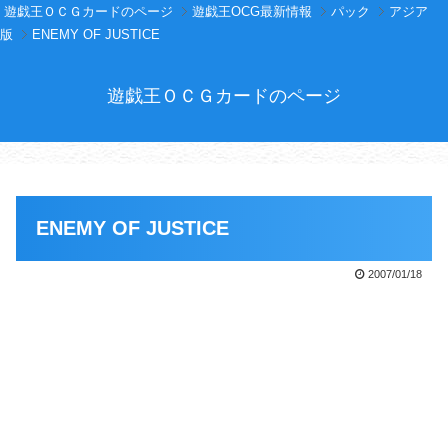
遊戯王ＯＣＧカードのページ
遊戯王OCG最新情報
パック
アジア
版
ENEMY OF JUSTICE
遊戯王ＯＣＧカードのページ
ENEMY OF JUSTICE
2007/01/18