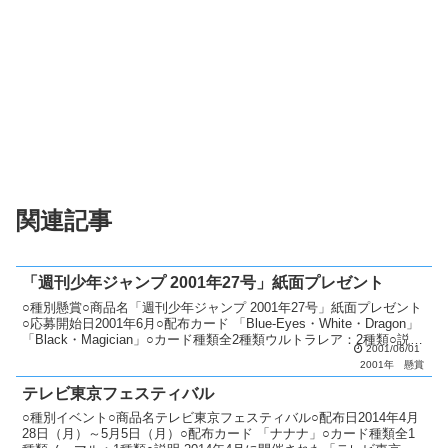
関連記事
「週刊少年ジャンプ 2001年27号」紙面プレゼント
○種別懸賞○商品名「週刊少年ジャンプ 2001年27号」紙面プレゼント
○応募開始日2001年6月○配布カード 「Blue-Eyes・White・Dragon」
「Black・Magician」○カード種類全2種類ウルトラレア：2種類○説明
2001/06/01
「...
2001年
懸賞
テレビ東京フェスティバル
○種別イベント○商品名テレビ東京フェスティバル○配布日2014年4月
28日（月）～5月5日（月）○配布カード 「ナナナ」○カード種類全1