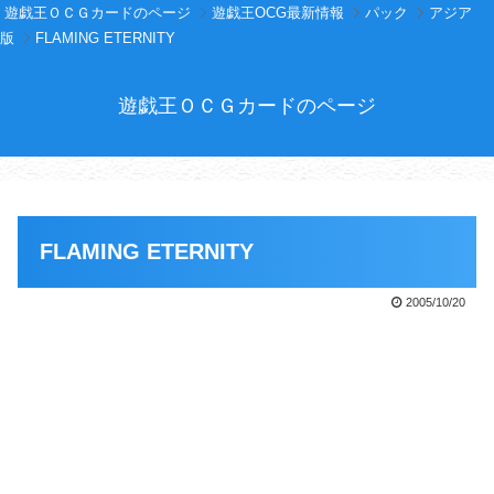
遊戯王ＯＣＧカードのページ
遊戯王OCG最新情報
パック
アジア
版
FLAMING ETERNITY
遊戯王ＯＣＧカードのページ
FLAMING ETERNITY
2005/10/20