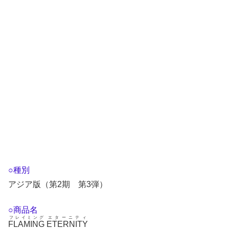
○種別
アジア版（第2期 第3弾）
○商品名
フレイミング
エターニティ
FLAMING
ETERNITY