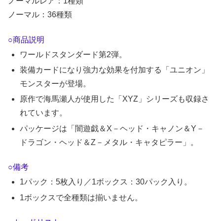
ノーマルレア：1種類
ノーマル：36種類
○商品説明
ワールドスタンダード第2弾。
装備カードになり強力な効果を付加する「ユニオン」
モンスターが登場。
原作で海馬瀬人が使用した「XYZ」シリーズも収録さ
れています。
パッケージは「闇遊戯＆X－ヘッド・キャノン＆Y－
ドラゴン・ヘッド＆Z－メタル・キャタピラー」。
○備考
1パック：5枚入り／1ボックス：30パック入り。
1ボックスで全種類は揃いません。