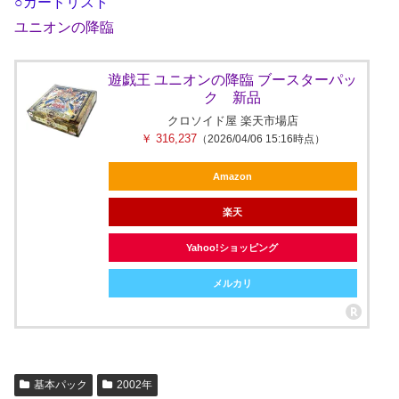
○カードリスト
ユニオンの降臨
遊戯王 ユニオンの降臨 ブースターパッ
ク 新品
クロソイド屋 楽天市場店
￥ 316,237
（2026/04/06 15:16時点）
Amazon
楽天
Yahoo!ショッピング
メルカリ
基本パック
2002年