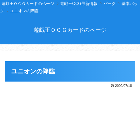
遊戯王ＯＣＧカードのページ
遊戯王OCG最新情報
パック
基本パッ
ク
ユニオンの降臨
遊戯王ＯＣＧカードのページ
ユニオンの降臨
2002/07/18