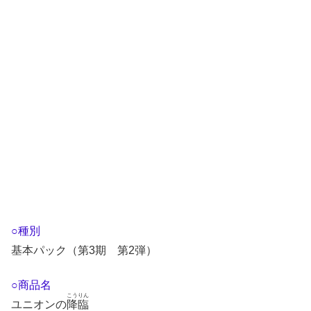
○種別
基本パック（第3期 第2弾）
○商品名
こうりん
ユニオンの
降臨