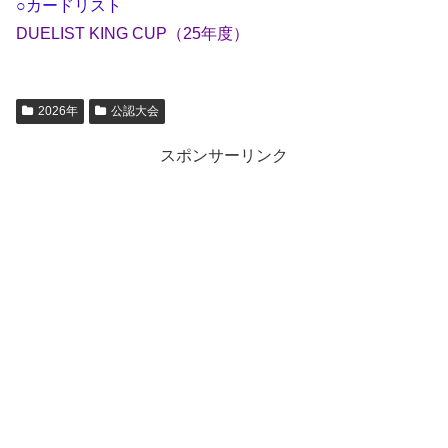
○カードリスト
DUELIST KING CUP（25年度）
2026年
公認大会
スポンサーリンク