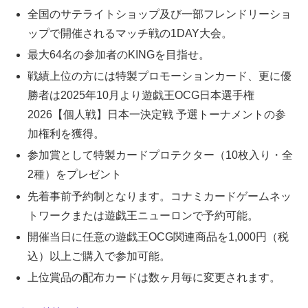
全国のサテライトショップ及び一部フレンドリーショ
ップで開催されるマッチ戦の1DAY大会。
最大64名の参加者のKINGを目指せ。
戦績上位の方には特製プロモーションカード、更に優
勝者は2025年10月より遊戯王OCG日本選手権
2026【個人戦】日本一決定戦 予選トーナメントの参
加権利を獲得。
参加賞として特製カードプロテクター（10枚入り・全
2種）をプレゼント
先着事前予約制となります。コナミカードゲームネッ
トワークまたは遊戯王ニューロンで予約可能。
開催当日に任意の遊戯王OCG関連商品を1,000円（税
込）以上ご購入で参加可能。
上位賞品の配布カードは数ヶ月毎に変更されます。