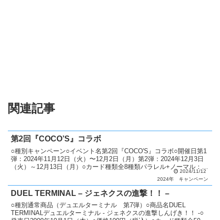
関連記事
第2回『COCO’S』コラボ
○種別キャンペーン○イベント名第2回『COCO'S』コラボ○開催日第1
弾：2024年11月12日（火）〜12月2日（月）第2弾：2024年12月3日
（火）～12月13日（月）○カード種類全8種類パラレル+ノーマル：8
2024/11/12
種類○説明 遊戯王OCG...
2024年
キャンペーン
DUEL TERMINAL – ジェネクスの進撃！！ –
○種別通常商品（デュエルターミナル 第7弾）○商品名DUEL
TERMINALデュエルターミナル - ジェネクスの進撃しんげき！！ -○