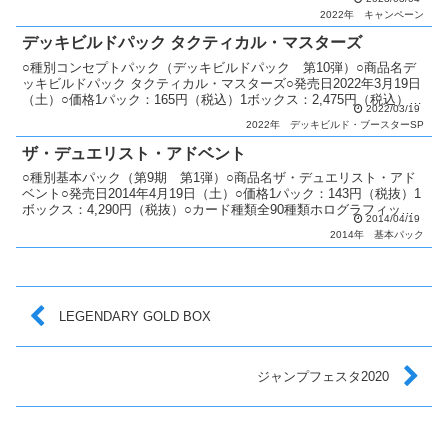
ー製デュエルフィールド：500名様 ...
2022年
キャンペーン
デッキビルドパック タクティカル・マスターズ
○種別コンセプトパック（デッキビルドパック 第10弾）○商品名デ
ッキビルドパック タクティカル・マスターズ○発売日2022年3月19日
（土）○価格1パック：165円（税込）1ボックス：2,475円（税込）○
2022/03/19
カード種類全45種類シークレットレ...
2022年
デッキビルド・ブースターSP
ザ・デュエリスト・アドベント
○種別基本パック（第9期 第1弾）○商品名ザ・デュエリスト・アド
ベント○発売日2014年4月19日（土）○価格1パック：143円（税抜）1
ボックス：4,290円（税抜）○カード種類全90種類ホログラフィック
2014/04/19
レア：1種類アルティメットレア：6...
2014年
基本パック
LEGENDARY GOLD BOX
ジャンプフェスタ2020