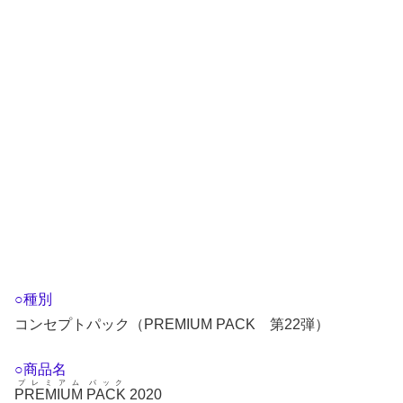
○種別
コンセプトパック（PREMIUM PACK 第22弾）
○商品名
プレミアム
パック
PREMIUM
PACK
2020