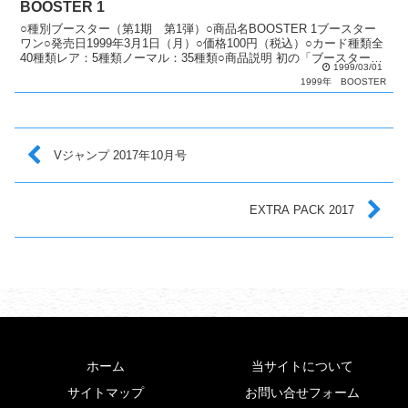
BOOSTER 1
○種別ブースター（第1期 第1弾）○商品名BOOSTER 1ブースター
ワン○発売日1999年3月1日（月）○価格100円（税込）○カード種類全
40種類レア：5種類ノーマル：35種類○商品説明 初の「ブースター」
1999/03/01
シリーズ。○備考 専用の販売...
1999年
BOOSTER
Vジャンプ 2017年10月号
EXTRA PACK 2017
ホーム
当サイトについて
サイトマップ
お問い合せフォーム