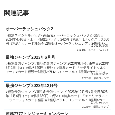
関連記事
オーバーラッシュパック2
○種別スペシャルパック○商品名オーバーラッシュパック2○発売日
2024年4月6日（土）○価格1パック：242円（税込）1ボックス：3,630
円（税込）○カード種類全82種類オーバーラッシュレア：24種類シー
2024/04/06
クレットレア：30種類パラレル+ウ...
2024年
スペシャルパック
最強ジャンプ 2023年6月号
○種別最強ジャンプ○商品名最強ジャンプ 2023年6月号○発売日2023年
5月2日（火）○価格640円（税込）○特典カード 「サテライトソルジ
ャー」○カード種類全1種類パラレル+ノーマル：1種類○カードリスト
2023/05/02
最強ジャンプ
2023年
最強ジャンプ
最強ジャンプ 2023年12月号
○種別最強ジャンプ○商品名最強ジャンプ 2023年12月号○発売日2023
年11月4日（土）○価格660円（税込）○特典カード 「エクリケラス・
ドラコーン」○カード種類全1種類パラレル+ノーマル：1種類○カード
2023/11/04
リスト最強ジャンプ
2023年
最強ジャンプ
超越7777トレジャーキャンペーン