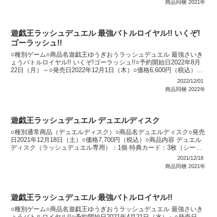
商品同梱
2021年
遊戯王ラッシュデュエル 最強バトルロイヤル!! いくぞ!
ゴーラッシュ!!
○種別ゲーム○商品名遊戯王ゆうぎおうラッシュデュエル 最強さいき
ょうバトルロイヤル!! いくぞ!ゴーラッシュ!!○予約開始日2022年8月
22日（月）～○発売日2022年12月1日（木）○価格6,600円（税込）○
対応機種Nintendo ...
2022/12/01
商品同梱
2022年
遊戯王ラッシュデュエル デュエルディスク
○種別通常商品（デュエルディスク）○商品名デュエルディスク○発売
日2021年12月18日（土）○価格7,700円（税込）○商品内容 デュエル
ディスク（ラッシュデュエル専用）：1個 特典カード：3枚（シーク
レットレア仕様） IDカード：4枚○...
2021/12/18
商品同梱
2021年
遊戯王ラッシュデュエル 最強バトルロイヤル!!
○種別ゲーム○商品名遊戯王ゆうぎおうラッシュデュエル 最強さいき
ょうバトルロイヤル!!○予約開始日2021年4月21日（水）～○発売日