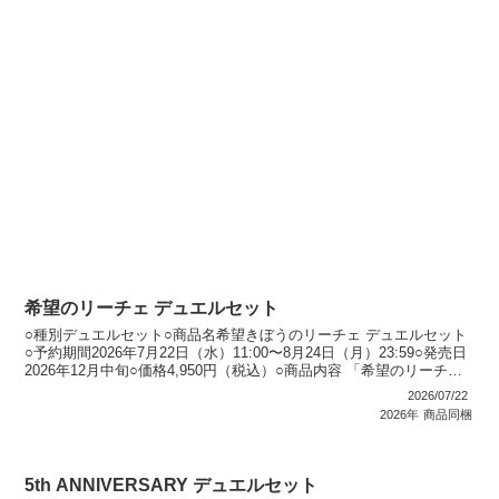
希望のリーチェ デュエルセット
○種別デュエルセット○商品名希望きぼうのリーチェ デュエルセット
○予約期間2026年7月22日（水）11:00〜8月24日（月）23:59○発売日
2026年12月中旬○価格4,950円（税込）○商品内容 「希望のリーチ
ェ」（新規イラストVe...
2026/07/22
2026年
商品同梱
5th ANNIVERSARY デュエルセット