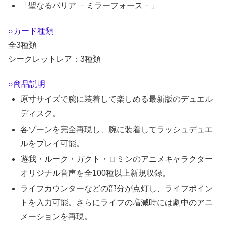
「聖なるバリア －ミラーフォース－」
○カード種類
全3種類
シークレットレア：3種類
○商品説明
原寸サイズで腕に装着して楽しめる最新版のデュエル
ディスク。
各ゾーンを完全再現し、腕に装着してラッシュデュエ
ルをプレイ可能。
遊我・ルーク・ガクト・ロミンのアニメキャラクター
オリジナル音声を全100種以上新規収録。
ライフカウンターなどの部分が点灯し、ライフポイン
トを入力可能。さらにライフの増減時には劇中のアニ
メーションを再現。