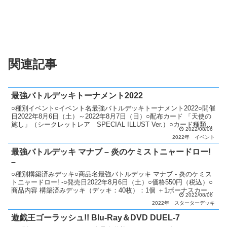
関連記事
最強バトルデッキトーナメント2022
○種別イベント○イベント名最強バトルデッキトーナメント2022○開催
日2022年8月6日（土）～2022年8月7日（日）○配布カード 「天使の
施し」（シークレットレア SPECIAL ILLUST Ver.）○カード種類全
2022/08/06
1種類シークレット...
2022年
イベント
最強バトルデッキ マナブ – 炎のケミストニャードロー!
–
○種別構築済みデッキ○商品名最強バトルデッキ マナブ - 炎のケミス
トニャードロー! -○発売日2022年8月6日（土）○価格550円（税込）○
商品内容 構築済みデッキ（デッキ：40枚）：1個 ＋1ボーナスカー
2022/08/06
ド：1枚 遊び方ガイド：1枚○...
2022年
スターターデッキ
遊戯王ゴーラッシュ!! Blu-Ray＆DVD DUEL-7