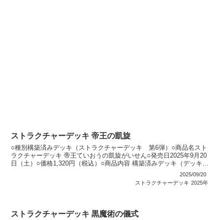
ストラクチャーデッキ 帝王の凱旋
○種別構築済みデッキ（ストラクチャーデッキ 第6弾）○商品名スト
ラクチャーデッキ 帝王ていおうの凱旋がいせん○発売日2025年9月20
日（土）○価格1,320円（税込）○商品内容 構築済みデッキ（デッキ：
40枚）：1個 特典カード：1枚（全...
2025/09/20
ストラクチャーデッキ
2025年
ストラクチャーデッキ 黒魔術の儀式