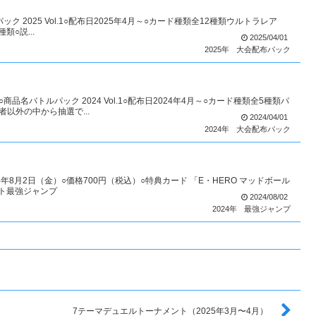
ク 2025 Vol.1○配布日2025年4月～○カード種類全12種類ウルトラレア
類○説...
2025/04/01
2025年
大会配布パック
品名バトルパック 2024 Vol.1○配布日2024年4月～○カード種類全5種類パ
以外の中から抽選で...
2024/04/01
2024年
大会配布パック
4年8月2日（金）○価格700円（税込）○特典カード 「E・HERO マッドボール
スト最強ジャンプ
2024/08/02
2024年
最強ジャンプ
7テーマデュエルトーナメント（2025年3月〜4月）