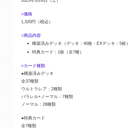
2025年3月8日（土）
○価格
1,320円（税込）
○商品内容
構築済みデッキ（デッキ：40枚・EXデッキ：5枚
特典カード：1枚（全7種）
○カード種類
●構築済みデッキ
全37種類
ウルトラレア：2種類
パラレル+ノーマル：7種類
ノーマル：28種類
●特典カード
全7種類