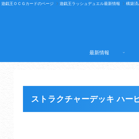
遊戯王ＯＣＧカードのページ
遊戯王ラッシュデュエル最新情報
構築済
最新情報
ストラクチャーデッキ ハー