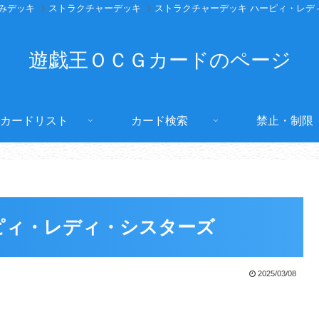
みデッキ
ストラクチャーデッキ
ストラクチャーデッキ ハーピィ・レデ
遊戯王ＯＣＧカードのページ
カードリスト
カード検索
禁止・制限
ピィ・レディ・シスターズ
2025/03/08