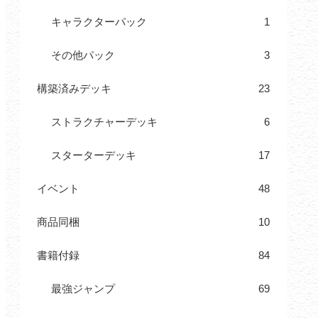
キャラクターパック
1
その他パック
3
構築済みデッキ
23
ストラクチャーデッキ
6
スターターデッキ
17
イベント
48
商品同梱
10
書籍付録
84
最強ジャンプ
69