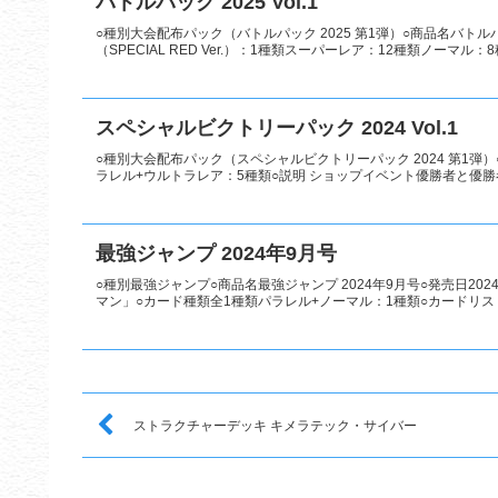
バトルパック 2025 Vol.1
○種別大会配布パック（バトルパック 2025 第1弾）○商品名バトルパッ
（SPECIAL RED Ver.）：1種類スーパーレア：12種類ノーマル：8種
スペシャルビクトリーパック 2024 Vol.1
○種別大会配布パック（スペシャルビクトリーパック 2024 第1弾）○商
ラレル+ウルトラレア：5種類○説明 ショップイベント優勝者と優勝者
最強ジャンプ 2024年9月号
○種別最強ジャンプ○商品名最強ジャンプ 2024年9月号○発売日202
マン」○カード種類全1種類パラレル+ノーマル：1種類○カードリ
ストラクチャーデッキ キメラテック・サイバー