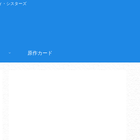
ィ・シスターズ
原作カード