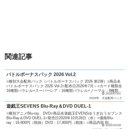
関連記事
バトルボーナスパック 2026 Vol.2
○種別大会配布パック（バトルボーナスパック 2026 第2弾）○商品名
バトルボーナスパック 2026 Vol.2○配布日2026年7月～○カード種類全
16種類パラレル+スーパーレア：16種類パラレル+ノーマル：8種類○
2026/07/01
説明 ショップイベント...
2026年
大会配布パック
遊戯王SEVENS Blu-Ray＆DVD DUEL-1
○種別アニメBlu-ray、DVD○商品名遊戯王EVENSゆうぎおうセブンス
Blu-Ray＆DVD DUEL-1○発売日2020年10月28日（水）○価格Blu-
ray：19,800円（税抜）DVD：17,800円（税抜）○商品内容 Bl...
2020/10/28