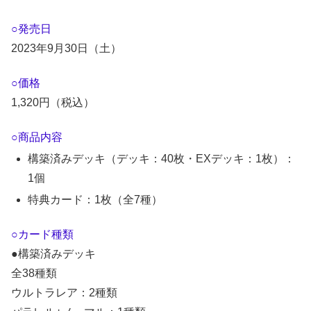
○発売日
2023年9月30日（土）
○価格
1,320円（税込）
○商品内容
構築済みデッキ（デッキ：40枚・EXデッキ：1枚）：
1個
特典カード：1枚（全7種）
○カード種類
●構築済みデッキ
全38種類
ウルトラレア：2種類