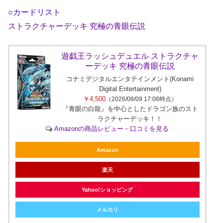
○カードリスト
ストラクチャーデッキ 究極の青眼伝説
遊戯王ラッシュデュエル ストラクチャ
ーデッキ 究極の青眼伝説
コナミデジタルエンタテインメント(Konami
Digital Entertainment)
￥4,500
（2026/08/09 17:06時点）
『青眼の白龍』を中心としたドラゴン族のスト
ラクチャーデッキ！！
Amazonの商品レビュー・口コミを見る
Amazon
楽天
Yahoo!ショッピング
メルカリ