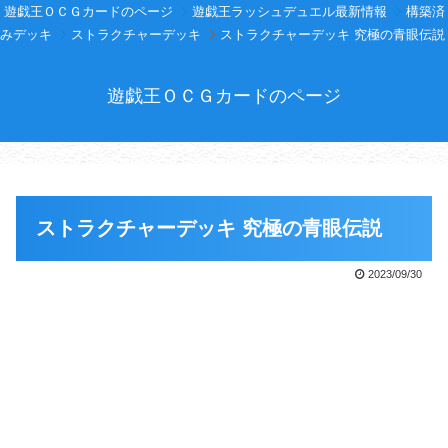
遊戯王ＯＣＧカードのページ
遊戯王ラッシュデュエル最新情報
構築済
みデッキ
ストラクチャーデッキ
ストラクチャーデッキ 究極の青眼伝説
遊戯王ＯＣＧカードのページ
ストラクチャーデッキ 究極の青眼伝説
2023/09/30