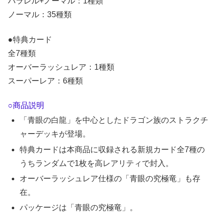
パラレル+ノーマル：1種類
ノーマル：35種類
●特典カード
全7種類
オーバーラッシュレア：1種類
スーパーレア：6種類
○商品説明
「青眼の白龍」を中心としたドラゴン族のストラクチ
ャーデッキが登場。
特典カードは本商品に収録される新規カード全7種の
うちランダムで1枚を高レアリティで封入。
オーバーラッシュレア仕様の「青眼の究極竜」も存
在。
パッケージは「青眼の究極竜」。