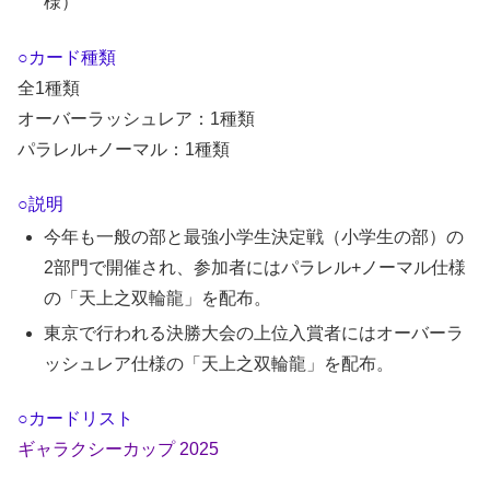
様）
○カード種類
全1種類
オーバーラッシュレア：1種類
パラレル+ノーマル：1種類
○説明
今年も一般の部と最強小学生決定戦（小学生の部）の
2部門で開催され、参加者にはパラレル+ノーマル仕様
の「天上之双輪龍」を配布。
東京で行われる決勝大会の上位入賞者にはオーバーラ
ッシュレア仕様の「天上之双輪龍」を配布。
○カードリスト
ギャラクシーカップ 2025