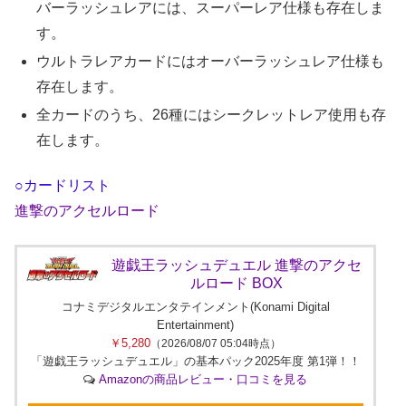
バーラッシュレアには、スーパーレア仕様も存在しま
す。
ウルトラレアカードにはオーバーラッシュレア仕様も
存在します。
全カードのうち、26種にはシークレットレア使用も存
在します。
○カードリスト
進撃のアクセルロード
遊戯王ラッシュデュエル 進撃のアクセ
ルロード BOX
コナミデジタルエンタテインメント(Konami Digital
Entertainment)
￥5,280
（2026/08/07 05:04時点）
「遊戯王ラッシュデュエル」の基本パック2025年度 第1弾！！
Amazonの商品レビュー・口コミを見る