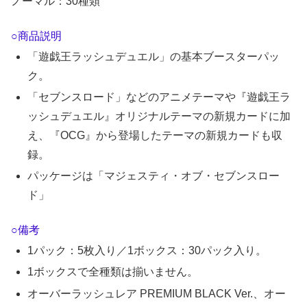
ノーマル：30種類
○商品説明
「遊戯王ラッシュデュエル」の基本ブースターパッ
ク。
「セブンスロード」などのアニメテーマや『遊戯王ラ
ッシュデュエル』オリジナルテーマの新規カードに加
え、『OCG』から登場したテーマの新規カードも収
録。
パッケージは「マジェスティ・オブ・セブンスロー
ド」
○備考
1パック：5枚入り／1ボックス：30パック入り。
1ボックスで全種類は揃いません。
オーバーラッシュレア PREMIUM BLACK Ver.、オー