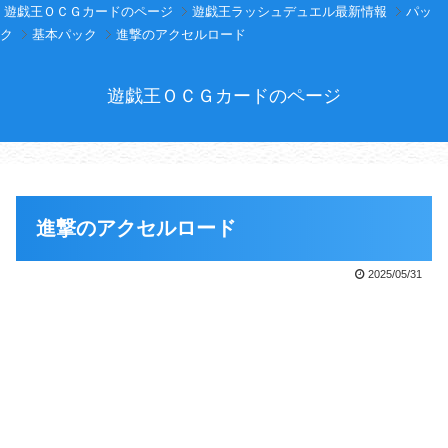
遊戯王ＯＣＧカードのページ
遊戯王ラッシュデュエル最新情報
パッ
ク
基本パック
進撃のアクセルロード
遊戯王ＯＣＧカードのページ
進撃のアクセルロード
2025/05/31