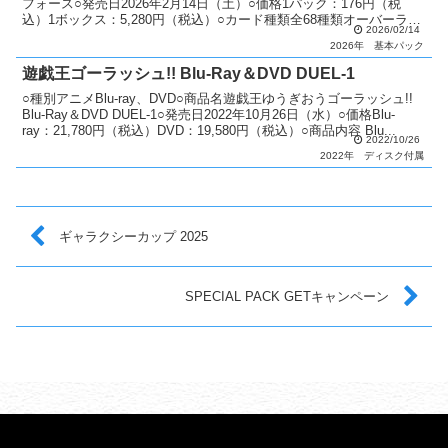
フォース○発売日2026年2月14日（土）○価格1パック：176円（税
込）1ボックス：5,280円（税込）○カード種類全68種類オーバーラッ
2026/02/14
シュレア PREMIUM BLAC...
2026年
基本パック
遊戯王ゴーラッシュ!! Blu-Ray＆DVD DUEL-1
○種別アニメBlu-ray、DVD○商品名遊戯王ゆうぎおうゴーラッシュ!!
Blu-Ray＆DVD DUEL-1○発売日2022年10月26日（水）○価格Blu-
ray：21,780円（税込）DVD：19,580円（税込）○商品内容 Blu...
2022/10/26
2022年
ディスク付属
ギャラクシーカップ 2025
SPECIAL PACK GETキャンペーン