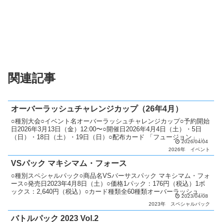
関連記事
オーバーラッシュチャレンジカップ（26年4月）
○種別大会○イベント名オーバーラッシュチャレンジカップ○予約開始
日2026年3月13日（金）12:00〜○開催日2026年4月4日（土）・5日
（日）・18日（土）・19日（日）○配布カード 「フュージョン」
2026/04/04
（新イラスト）○カード種類全1種類...
2026年
イベント
VSパック マキシマム・フォース
○種別スペシャルパック○商品名VSバーサスパック マキシマム・フォ
ース○発売日2023年4月8日（土）○価格1パック：176円（税込）1ボ
ックス：2,640円（税込）○カード種類全60種類オーバーラッシュレ
2023/04/08
ア：20種類シークレットレア：18...
2023年
スペシャルパック
バトルパック 2023 Vol.2