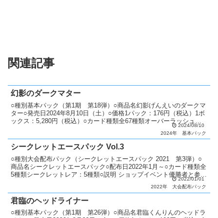
関連記事
幻影のダークマター
○種別基本パック（第1期 第18弾）○商品名幻影げんえいのダークマ
ター○発売日2024年8月10日（土）○価格1パック：176円（税込）1ボ
ックス：5,280円（税込）○カード種類全67種類オーバーラッシュレ
2024/08/10
ア：10種類シークレットレア：3...
2024年
基本パック
シークレットエースパック Vol.3
○種別大会配布パック（シークレットエースパック 2021 第3弾）○
商品名シークレットエースパック○配布日2022年1月～○カード種類全
5種類シークレットレア：5種類○説明 ショップイベント優勝者と参加
2022/01/01
者1名に抽選で配布。○カードリストシー...
2022年
大会配布パック
君臨のヘッドライナー
○種別基本パック（第1期 第26弾）○商品名君臨くんりんのヘッドラ