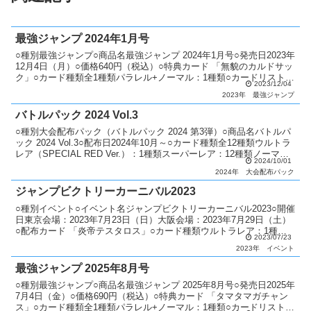
最強ジャンプ 2024年1月号
○種別最強ジャンプ○商品名最強ジャンプ 2024年1月号○発売日2023年
12月4日（月）○価格640円（税込）○特典カード 「無貌のカルドサッ
ク」○カード種類全1種類パラレル+ノーマル：1種類○カードリスト最
2023/12/04
強ジャンプ
2023年
最強ジャンプ
バトルパック 2024 Vol.3
○種別大会配布パック（バトルパック 2024 第3弾）○商品名バトルパ
ック 2024 Vol.3○配布日2024年10月～○カード種類全12種類ウルトラ
レア（SPECIAL RED Ver.）：1種類スーパーレア：12種類ノーマ
2024/10/01
ル：12種類...
2024年
大会配布パック
ジャンプビクトリーカーニバル2023
○種別イベント○イベント名ジャンプビクトリーカーニバル2023○開催
日東京会場：2023年7月23日（日）大阪会場：2023年7月29日（土）
○配布カード 「炎帝テスタロス」○カード種類ウルトラレア：1種類○
2023/07/23
商品説明 ジャンプビクトリーカー...
2023年
イベント
最強ジャンプ 2025年8月号
○種別最強ジャンプ○商品名最強ジャンプ 2025年8月号○発売日2025年
7月4日（金）○価格690円（税込）○特典カード 「タマタマガチャン
ス」○カード種類全1種類パラレル+ノーマル：1種類○カードリスト最