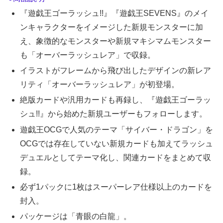
『遊戯王ゴーラッシュ!!』『遊戯王SEVENS』のメイ
ンキャラクターをイメージした新規モンスターに加
え、象徴的なモンスターや新規マキシマムモンスター
も「オーバーラッシュレア」で収録。
イラストがフレームから飛び出したデザインの新レア
リティ「オーバーラッシュレア」が初登場。
絶版カードや汎用カードも再録し、『遊戯王ゴーラッ
シュ!!』から始めた新規ユーザーもフォローします。
遊戯王OCGで人気のテーマ「サイバー・ドラゴン」を
OCGでは存在していない新規カードも加えてラッシュ
デュエルとしてテーマ化し、関連カードをまとめて収
録。
必ず1パックに1枚はスーパーレア仕様以上のカードを
封入。
パッケージは「青眼の白龍」。