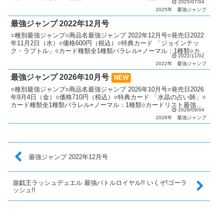
2025/07/04
強ジャンプ
2025年
最強ジャンプ
最強ジャンプ 2022年12月号
○種別最強ジャンプ○商品名最強ジャンプ 2022年12月号○発売日2022
年11月2日（水）○価格600円（税込）○特典カード 「ジョインテッ
ク・ラプトル」○カード種類全1種類パラレル+ノーマル：1種類○カー
2022/11/02
ドリスト最強ジャンプ
2022年
最強ジャンプ
最強ジャンプ 2026年10月号
NEW
○種別最強ジャンプ○商品名最強ジャンプ 2026年10月号○発売日2026
年9月4日（金）○価格710円（税込）○特典カード 「水晶の占い師」○
カード種類全1種類パラレル+ノーマル：1種類○カードリスト最強ジ
2026/09/04
ャンプ
2026年
最強ジャンプ
最強ジャンプ 2022年12月号
遊戯王ラッシュデュエル 最強バトルロイヤル!! いくぞ!ゴーラ
ッシュ!!