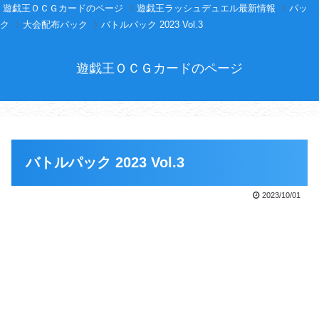
遊戯王ＯＣＧカードのページ
遊戯王ラッシュデュエル最新情報
パッ
ク
大会配布パック
バトルパック 2023 Vol.3
遊戯王ＯＣＧカードのページ
バトルパック 2023 Vol.3
2023/10/01