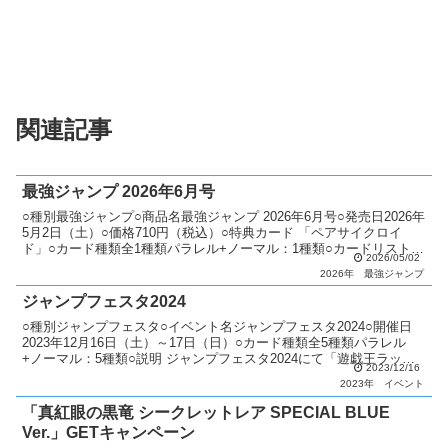
関連記事
最強ジャンプ 2026年6月号
○種別最強ジャンプ○商品名最強ジャンプ 2026年6月号○発売日2026年
5月2日（土）○価格710円（税込）○特典カード 「ペアサイクロイ
ド」○カード種類全1種類パラレル+ノーマル：1種類○カードリスト最
2026/05/02
強ジャンプ
2026年
最強ジャンプ
ジャンプフェスタ2024
○種別ジャンプフェスタ○イベント名ジャンプフェスタ2024○開催日
2023年12月16日（土）～17日（日）○カード種類全5種類パラレル
+ノーマル：5種類○説明 ジャンプフェスタ2024にて「遊戯王ラッシ
2023/12/16
ュデュエル プロモーションパック 2...
2023年
イベント
「真紅眼の黒竜 シークレットレア SPECIAL BLUE
Ver.」GETキャンペーン