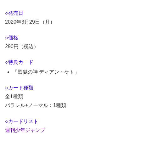
○発売日
2020年3月29日（月）
○価格
290円（税込）
○特典カード
「監獄の神 ディアン・ケト」
○カード種類
全1種類
パラレル+ノーマル：1種類
○カードリスト
週刊少年ジャンプ