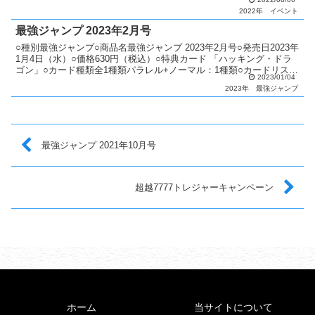
1種類シークレット...
2022年
イベント
最強ジャンプ 2023年2月号
○種別最強ジャンプ○商品名最強ジャンプ 2023年2月号○発売日2023年
1月4日（水）○価格630円（税込）○特典カード 「ハッキング・ドラ
ゴン」○カード種類全1種類パラレル+ノーマル：1種類○カードリスト
2023/01/04
最強ジャンプ
2023年
最強ジャンプ
最強ジャンプ 2021年10月号
超越7777トレジャーキャンペーン
ホーム
当サイトについて