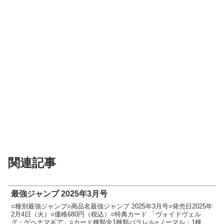
関連記事
最強ジャンプ 2025年3月号
○種別最強ジャンプ○商品名最強ジャンプ 2025年3月号○発売日2025年
2月4日（火）○価格680円（税込）○特典カード 「ヴォイドヴェル
グ・ゲヘナマギア」○カード種類全1種類パラレル+ノーマル：1種類○