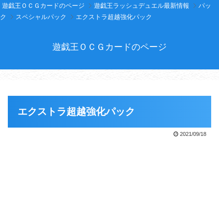
遊戯王ＯＣＧカードのページ
遊戯王ラッシュデュエル最新情報
パッ
ク
スペシャルパック
エクストラ超越強化パック
遊戯王ＯＣＧカードのページ
エクストラ超越強化パック
2021/09/18