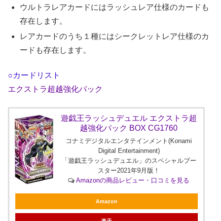
ウルトラレアカードにはラッシュレア仕様のカードも
存在します。
レアカードのうち１種にはシークレットレア仕様のカ
ードも存在します。
○カードリスト
エクストラ超越強化パック
遊戯王ラッシュデュエル エクストラ超
越強化パック BOX CG1760
コナミデジタルエンタテインメント(Konami
Digital Entertainment)
「遊戯王ラッシュデュエル」のスペシャルブー
スター2021年9月版！
Amazonの商品レビュー・口コミを見る
Amazon
楽天