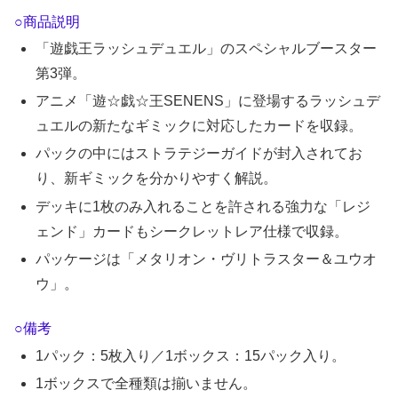
○商品説明
「遊戯王ラッシュデュエル」のスペシャルブースター
第3弾。
アニメ「遊☆戯☆王SENENS」に登場するラッシュデ
ュエルの新たなギミックに対応したカードを収録。
パックの中にはストラテジーガイドが封入されてお
り、新ギミックを分かりやすく解説。
デッキに1枚のみ入れることを許される強力な「レジ
ェンド」カードもシークレットレア仕様で収録。
パッケージは「メタリオン・ヴリトラスター＆ユウオ
ウ」。
○備考
1パック：5枚入り／1ボックス：15パック入り。
1ボックスで全種類は揃いません。