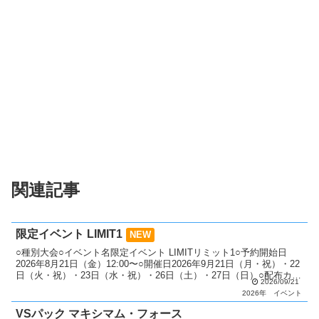
関連記事
限定イベント LIMIT1
NEW
○種別大会○イベント名限定イベント LIMITリミット1○予約開始日
2026年8月21日（金）12:00〜○開催日2026年9月21日（月・祝）・22
日（火・祝）・23日（水・祝）・26日（土）・27日（日）○配布カー
2026/09/21
ド 「真紅眼の黒竜」（...
2026年
イベント
VSパック マキシマム・フォース