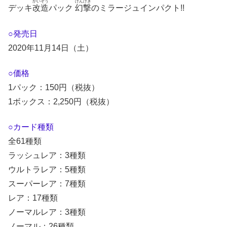
かいぞう
げんげき
デッキ
改造
パック
幻撃
のミラージュインパクト!!
○発売日
2020年11月14日（土）
○価格
1パック：150円（税抜）
1ボックス：2,250円（税抜）
○カード種類
全61種類
ラッシュレア：3種類
ウルトラレア：5種類
スーパーレア：7種類
レア：17種類
ノーマルレア：3種類
ノーマル：26種類