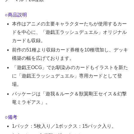
○商品説明
本作はアニメの主要キャラクターたちが使用するカー
ドを中心に、「遊戯王ラッシュデュエル」オリジナル
カードも収録。
前作の51種より収録カード券種を10種増加し、デッキ
構築の幅を広げております。
「遊戯王OCG」でお馴染みのカードもイラストを新た
に「遊戯王ラッシュデュエル」専用カードとして登
場。
パッケージは「遊我＆ルーク＆獣翼剛王セイス＆幻撃
竜ミラギアス」。
○備考
1パック：5枚入り／1ボックス：15パック入り。