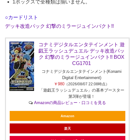
1ボックスで全種類は揃いません。
○カードリスト
デッキ改造パック 幻撃のミラージュインパクト!!
コナミデジタルエンタテインメント 遊
戯王ラッシュデュエル デッキ改造パッ
ク 幻撃のミラージュインパクト!! BOX
CG1701
コナミデジタルエンタテインメント(Konami
Digital Entertainment)
￥980
（2026/08/07 22:08時点）
「遊戯王ラッシュデュエル」の基本ブースター
第3弾が登場！
Amazonの商品レビュー・口コミを見る
Amazon
楽天