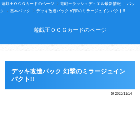
遊戯王ＯＣＧカードのページ
遊戯王ラッシュデュエル最新情報
パッ
ク
基本パック
デッキ改造パック 幻撃のミラージュインパクト!!
遊戯王ＯＣＧカードのページ
デッキ改造パック 幻撃のミラージュイン
パクト!!
2020/11/14