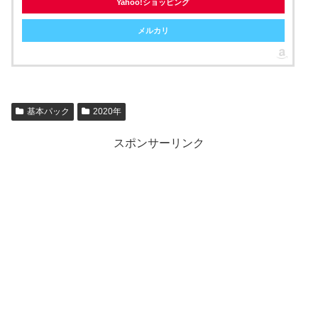
Yahoo!ショッピング
メルカリ
基本パック
2020年
スポンサーリンク