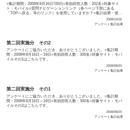
○集計期間：2008年9月16日?20日○有効回答人数：202名○対象サイ
ト：モバイル○質問ナビゲーションリンク（各ページ下部にある
「TOPへ戻る」等のリンク）を使用していますか？○集計結果・使用
している：88名（43％）・使用していない：...
2008/10/20
アンケート集計結果
第二回実施分 その2
アンケートにご協力いただき、ありがとうございました。○集計期
間：2008年8月16日～19日○有効回答人数：300名○対象サイト：モバ
イルその1はこちらです。
2008/08/20
アンケート集計結果
第二回実施分 その1
アンケートにご協力いただき、ありがとうございました。○集計期
間：2008年8月16日～19日○有効回答人数：300名○対象サイト：モバ
イルその2はこちらです。
2008/08/20
アンケート集計結果