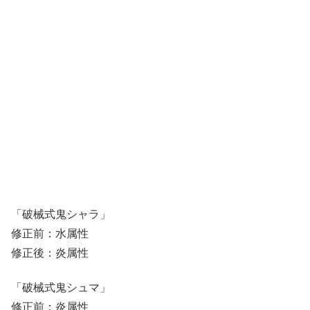
「破械式鬼シャラ」
修正前：水属性
修正後：炎属性
「破械式鬼シュマ」
修正前：炎属性