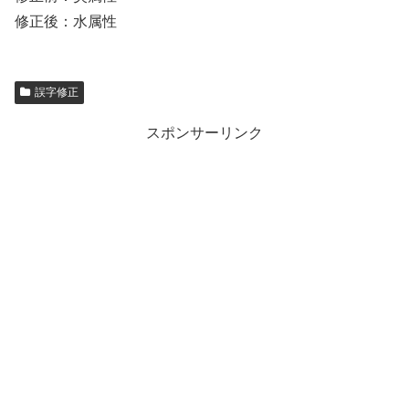
修正後：水属性
誤字修正
スポンサーリンク