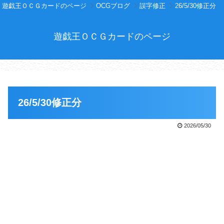
遊戯王ＯＣＧカードのページ
OCGブログ
誤字修正
26/5/30修正分
遊戯王ＯＣＧカードのページ
26/5/30修正分
2026/05/30