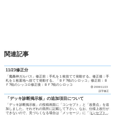
関連記事
11/23修正分
「魔轟神ガルバス」修正前：手札を１枚捨てて発動する。修正後：手
札を１枚墓地へ捨てて発動する。「ＢＦ?暁のシロッコ」修正前：Ｂ
Ｆ?暁のシッコロ修正後：ＢＦ?暁のシロッコ
2008/11/23
誤字修正
「デッキ診断掲示板」の追加項目について
「デッキ診断掲示板」の投稿画面に「コンセプト」と「改善点」を追
加しました。それぞれの箇所に記載して下さい。なお、仕様上改行が
できないので、見づらくなる場合は「メッセージ」に「コンセプト」