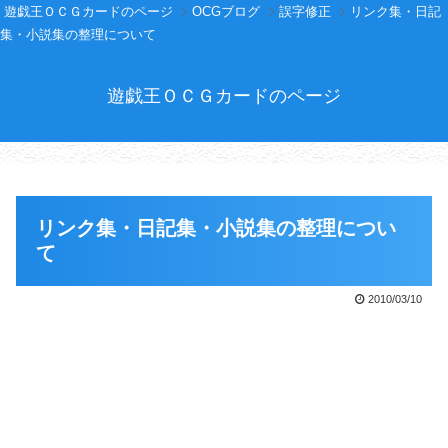
遊戯王ＯＣＧカードのページ
OCGブログ
誤字修正
リンク集・日記
集・小説集の整理について
遊戯王ＯＣＧカードのページ
リンク集・日記集・小説集の整理につい
て
2010/03/10