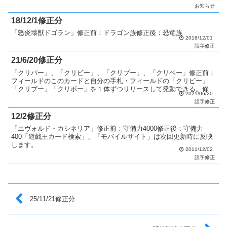
お知らせ
18/12/1修正分
「怒炎壊獣ドゴラン」修正前：ドラゴン族修正後：恐竜族
2018/12/01
誤字修正
21/6/20修正分
「クリバー」、「クリビー」、「クリブー」、「クリベー」修正前：
フィールドのこのカードと自分の手札・フィールドの「クリビー」
「クリブー」「クリボー」を１体ずつリリースして発動できる。修正
2021/06/20
後：フィールドのこのカードと自分の手札・フィールドの「ク...
誤字修正
12/2修正分
「エヴォルド・カシネリア」修正前：守備力4000修正後：守備力
400「遊戯王カード検索」、「モバイルサイト」は次回更新時に反映
します。
2011/12/02
誤字修正
25/11/21修正分