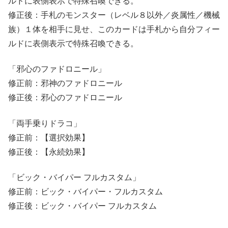
ルドに表側表示で特殊召喚できる。
修正後：手札のモンスター（レベル８以外／炎属性／機械
族）１体を相手に見せ、このカードは手札から自分フィー
ルドに表側表示で特殊召喚できる。
「邪心のファドロニール」
修正前：邪神のファドロニール
修正後：邪心のファドロニール
「両手乗りドラコ」
修正前：【選択効果】
修正後：【永続効果】
「ビック・バイパー フルカスタム」
修正前：ビック・バイパー・フルカスタム
修正後：ビック・バイパー フルカスタム