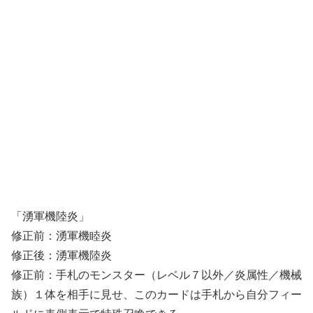
「湧軍機陸炎」
修正前：湧軍機睦炎
修正後：湧軍機陸炎
修正前：手札のモンスター（レベル７以外／炎属性／機械
族）１体を相手に見せ、このカードは手札から自分フィー