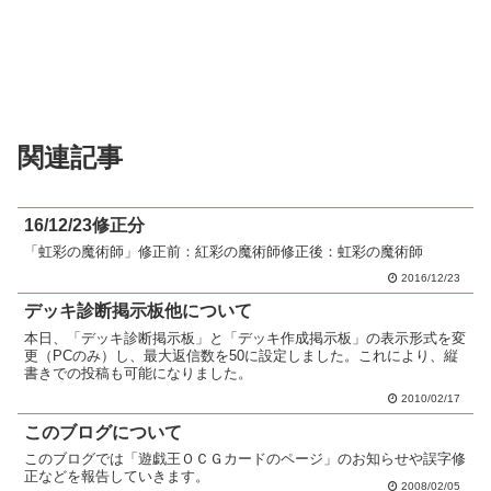
関連記事
16/12/23修正分
「虹彩の魔術師」修正前：紅彩の魔術師修正後：虹彩の魔術師
2016/12/23
デッキ診断掲示板他について
本日、「デッキ診断掲示板」と「デッキ作成掲示板」の表示形式を変
更（PCのみ）し、最大返信数を50に設定しました。これにより、縦
書きでの投稿も可能になりました。
2010/02/17
このブログについて
このブログでは「遊戯王ＯＣＧカードのページ」のお知らせや誤字修
正などを報告していきます。
2008/02/05