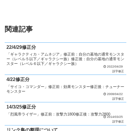
関連記事
22/4/29修正分
「ギャラクティカ・アムネジア」修正前：自分の墓地の通常モンスタ
ー（レベル５以下／ギャラクシー族）修正後：自分の墓地の通常モン
スター（レベル６以下／ギャラクシー族）
2022/04/29
誤字修正
4/22修正分
「サイコ・コマンダー」修正前：効果モンスター修正後：チューナー
モンスター
2008/04/22
誤字修正
14/3/25修正分
「烈風帝ライザー」修正前：攻撃力1800修正後：攻撃力2800
2014/03/25
誤字修正
リンク集の整理について