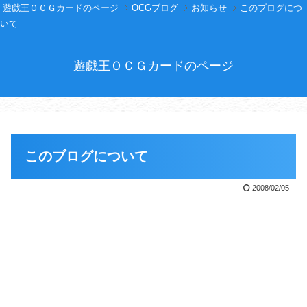
遊戯王ＯＣＧカードのページ
OCGブログ
お知らせ
このブログにつ
いて
遊戯王ＯＣＧカードのページ
このブログについて
2008/02/05