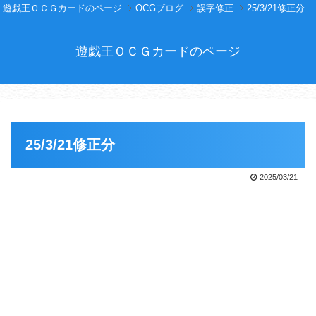
遊戯王ＯＣＧカードのページ
OCGブログ
誤字修正
25/3/21修正分
遊戯王ＯＣＧカードのページ
25/3/21修正分
2025/03/21