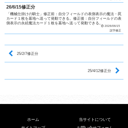
26/6/15修正分
「機械仕掛けの騎士」修正前：自分フィールドの表側表示の魔法・罠
カード１枚を墓地へ送って発動できる。修正後：自分フィールドの表
側表示の永続魔法カード１枚を墓地へ送って発動できる。
2026/06/15
誤字修正
25/2/7修正分
25/4/12修正分
ホーム
当サイトについて
サイトマップ
お問い合せフォーム