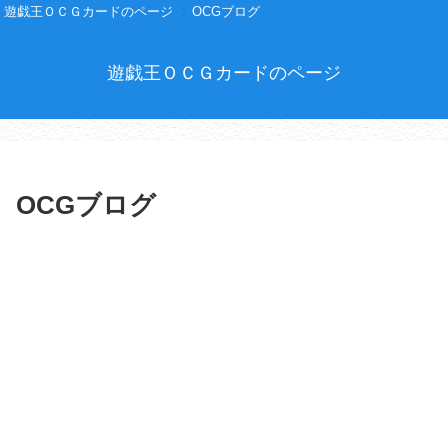
遊戯王ＯＣＧカードのページ
OCGブログ
遊戯王ＯＣＧカードのページ
OCGブログ