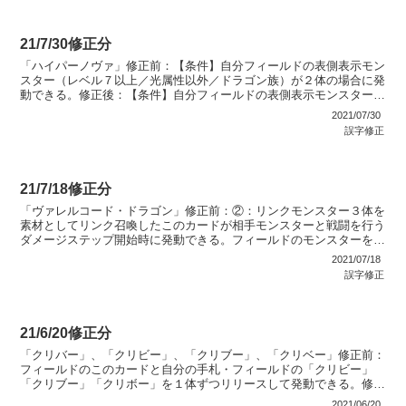
21/7/30修正分
「ハイパーノヴァ」修正前：【条件】自分フィールドの表側表示モン
スター（レベル７以上／光属性以外／ドラゴン族）が２体の場合に発
動できる。修正後：【条件】自分フィールドの表側表示モンスター
（レベル７／光属性以外／ドラゴン族）が２体の場合に発動で...
2021/07/30
誤字修正
21/7/18修正分
「ヴァレルコード・ドラゴン」修正前：②：リンクモンスター３体を
素材としてリンク召喚したこのカードが相手モンスターと戦闘を行う
ダメージステップ開始時に発動できる。フィールドのモンスターを全
て破壊する。修正後：②：モンスター３体を素材としてリン...
2021/07/18
誤字修正
21/6/20修正分
「クリバー」、「クリビー」、「クリブー」、「クリベー」修正前：
フィールドのこのカードと自分の手札・フィールドの「クリビー」
「クリブー」「クリボー」を１体ずつリリースして発動できる。修正
後：フィールドのこのカードと自分の手札・フィールドの「ク...
2021/06/20