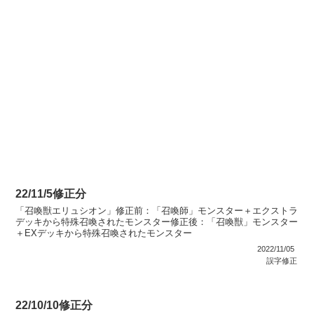
22/11/5修正分
「召喚獣エリュシオン」修正前：「召喚師」モンスター＋エクストラ
デッキから特殊召喚されたモンスター修正後：「召喚獣」モンスター
＋EXデッキから特殊召喚されたモンスター
2022/11/05
誤字修正
22/10/10修正分