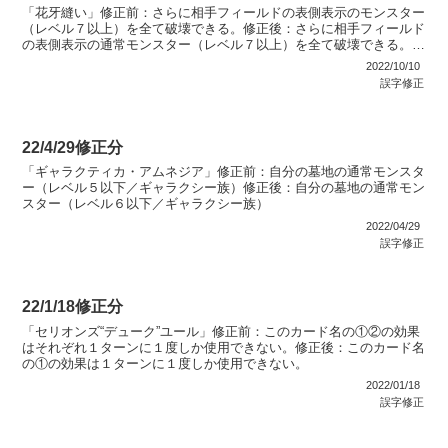
「花牙縫い」修正前：さらに相手フィールドの表側表示のモンスター
（レベル７以上）を全て破壊できる。修正後：さらに相手フィールド
の表側表示の通常モンスター（レベル７以上）を全て破壊できる。
「フォース・オブ・カジバシーフ」修正前：自分の墓地の魔法...
2022/10/10
誤字修正
22/4/29修正分
「ギャラクティカ・アムネジア」修正前：自分の墓地の通常モンスタ
ー（レベル５以下／ギャラクシー族）修正後：自分の墓地の通常モン
スター（レベル６以下／ギャラクシー族）
2022/04/29
誤字修正
22/1/18修正分
「セリオンズ“デューク”ユール」修正前：このカード名の①②の効果
はそれぞれ１ターンに１度しか使用できない。修正後：このカード名
の①の効果は１ターンに１度しか使用できない。
2022/01/18
誤字修正