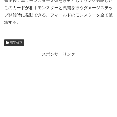
修正後：②：モンスター３体を素材としてリンク召喚した
このカードが相手モンスターと戦闘を行うダメージステッ
プ開始時に発動できる。フィールドのモンスターを全て破
壊する。
誤字修正
スポンサーリンク