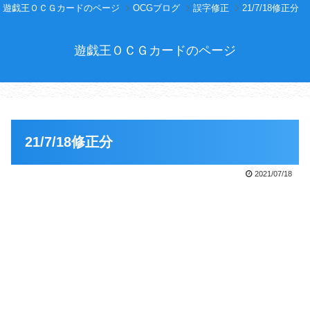
遊戯王ＯＣＧカードのページ
OCGブログ
誤字修正
21/7/18修正分
遊戯王ＯＣＧカードのページ
21/7/18修正分
2021/07/18