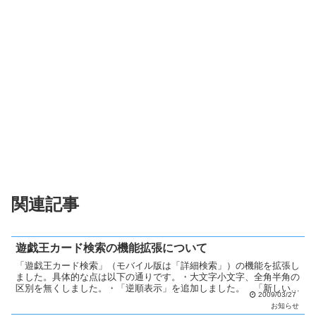
関連記事
遊戯王カード検索の機能拡張について
「遊戯王カード検索」（モバイル版は「詳細検索」）の機能を拡張し
ました。具体的な点は以下の通りです。・大文字小文字、全角半角の
区別を無くしました。・「逆順表示」を追加しました。 「新しい順
2009/03/27
に表示」を選択すると最新パックのカードから検索結果が表...
お知らせ