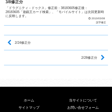
3/8修正分
「ドラグニティ－ドゥクス」修正前：38183605修正後：
28183605「遊戯王カード検索」、「モバイルサイト」は次回更新時
に反映します。
2010/03/08
誤字修正
2/24修正分
2/28修正分
ホーム
当サイトについて
サイトマップ
お問い合せフォーム