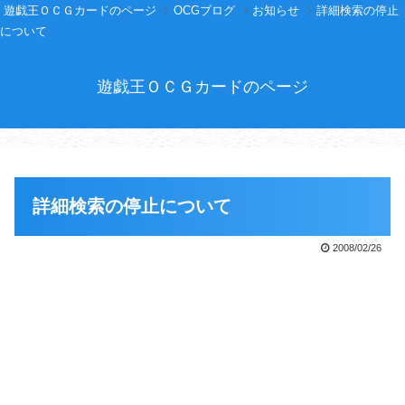
遊戯王ＯＣＧカードのページ
OCGブログ
お知らせ
詳細検索の停止
について
遊戯王ＯＣＧカードのページ
詳細検索の停止について
2008/02/26